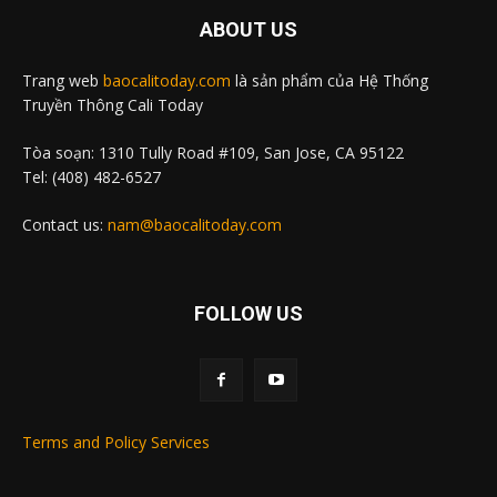
ABOUT US
Trang web
baocalitoday.com
là sản phẩm của Hệ Thống
Truyền Thông Cali Today
Tòa soạn: 1310 Tully Road #109, San Jose, CA 95122
Tel: (408) 482-6527
Contact us:
nam@baocalitoday.com
FOLLOW US
Terms and Policy Services