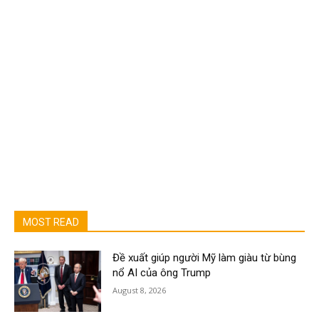
MOST READ
Đề xuất giúp người Mỹ làm giàu từ bùng
nổ AI của ông Trump
August 8, 2026