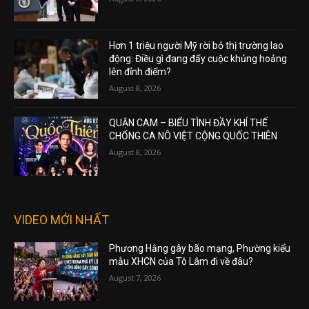
Hơn 1 triệu người Mỹ rời bỏ thị trường lao
động: Điều gì đang đẩy cuộc khủng hoảng
lên đỉnh điểm?
August 8, 2026
QUẬN CAM – BIỂU TÌNH ĐẦY KHÍ THẾ
CHỐNG CA NÔ VIỆT CỘNG QUỐC THIÊN
August 8, 2026
VIDEO MỚI NHẤT
Phương Hằng gây bão mạng, Phường kiểu
mẫu XHCN của Tô Lâm đi về đâu?
August 7, 2026