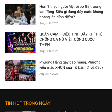
Hơn 1 triệu người Mỹ rời bỏ thị trường
lao động: Điều gì đang đẩy cuộc khủng
hoảng lên đỉnh điểm?
August 8, 2026
QUẬN CAM – BIỂU TÌNH ĐẦY KHÍ THẾ
CHỐNG CA NÔ VIỆT CỘNG QUỐC
THIÊN
August 8, 2026
Phương Hằng gây bão mạng, Phường
kiểu mẫu XHCN của Tô Lâm đi về đâu?
August 7, 2026
TIN HOT TRONG NGÀY