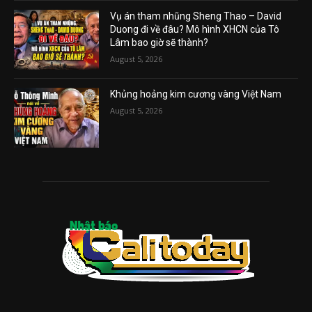
Vụ án tham nhũng Sheng Thao – David
Duong đi về đâu? Mô hình XHCN của Tô
Lâm bao giờ sẽ thành?
August 5, 2026
Khủng hoảng kim cương vàng Việt Nam
August 5, 2026