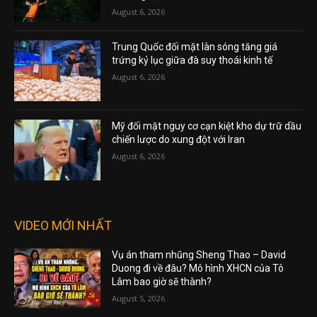
August 6, 2026
Trung Quốc đối mặt làn sóng tăng giá
trứng kỷ lục giữa đà suy thoái kinh tế
August 6, 2026
Mỹ đối mặt nguy cơ cạn kiệt kho dự trữ dầu
chiến lược do xung đột với Iran
August 6, 2026
VIDEO MỚI NHẤT
Vụ án tham nhũng Sheng Thao – David
Duong đi về đâu? Mô hình XHCN của Tô
Lâm bao giờ sẽ thành?
August 5, 2026