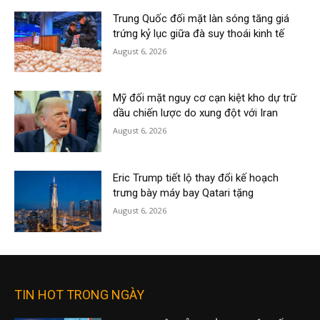
Trung Quốc đối mặt làn sóng tăng giá
trứng kỷ lục giữa đà suy thoái kinh tế
August 6, 2026
Mỹ đối mặt nguy cơ cạn kiệt kho dự trữ
dầu chiến lược do xung đột với Iran
August 6, 2026
Eric Trump tiết lộ thay đổi kế hoạch
trưng bày máy bay Qatari tặng
August 6, 2026
TIN HOT TRONG NGÀY