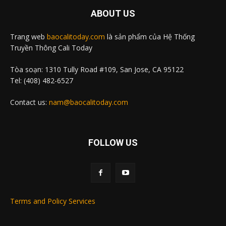
ABOUT US
Trang web
baocalitoday.com
là sản phẩm của Hệ Thống
Truyền Thông Cali Today
Tòa soạn: 1310 Tully Road #109, San Jose, CA 95122
Tel: (408) 482-6527
Contact us:
nam@baocalitoday.com
FOLLOW US
Terms and Policy Services