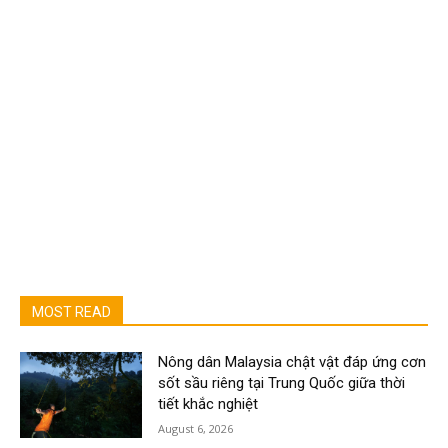
MOST READ
Nông dân Malaysia chật vật đáp ứng cơn
sốt sầu riêng tại Trung Quốc giữa thời
tiết khắc nghiệt
August 6, 2026