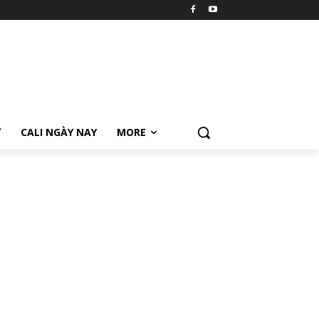
Ữ
CALI NGÀY NAY
MORE