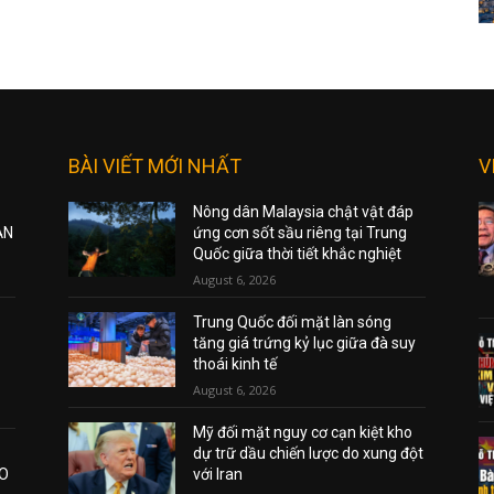
BÀI VIẾT MỚI NHẤT
V
Nông dân Malaysia chật vật đáp
ẠN
ứng cơn sốt sầu riêng tại Trung
Quốc giữa thời tiết khắc nghiệt
August 6, 2026
Trung Quốc đối mặt làn sóng
tăng giá trứng kỷ lục giữa đà suy
thoái kinh tế
August 6, 2026
Mỹ đối mặt nguy cơ cạn kiệt kho
dự trữ dầu chiến lược do xung đột
AO
với Iran