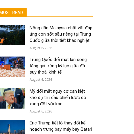
MOST READ
Nông dân Malaysia chật vật đáp
ứng cơn sốt sầu riêng tại Trung
Quốc giữa thời tiết khắc nghiệt
August 6, 2026
Trung Quốc đối mặt làn sóng
tăng giá trứng kỷ lục giữa đà
suy thoái kinh tế
August 6, 2026
Mỹ đối mặt nguy cơ cạn kiệt
kho dự trữ dầu chiến lược do
xung đột với Iran
August 6, 2026
Eric Trump tiết lộ thay đổi kế
hoạch trưng bày máy bay Qatari