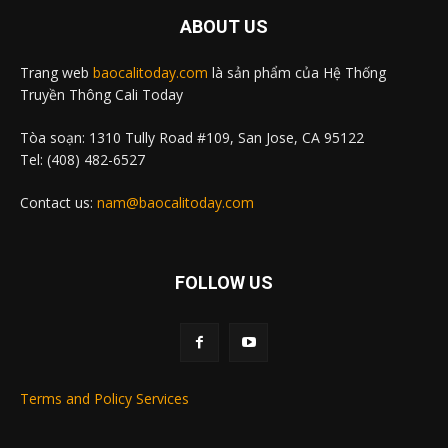
ABOUT US
Trang web
baocalitoday.com
là sản phẩm của Hệ Thống
Truyền Thông Cali Today
Tòa soạn: 1310 Tully Road #109, San Jose, CA 95122
Tel: (408) 482-6527
Contact us:
nam@baocalitoday.com
FOLLOW US
Terms and Policy Services