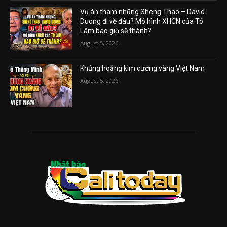
Vụ án tham nhũng Sheng Thao – David
Duong đi về đâu? Mô hình XHCN của Tô
Lâm bao giờ sẽ thành?
August 5, 2026
Khủng hoảng kim cương vàng Việt Nam
August 5, 2026