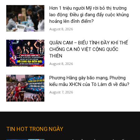
Hơn 1 triệu người Mỹ rời bỏ thị trường
lao động: Điều gì đang đẩy cuộc khủng
hoảng lên đỉnh điểm?
August 8, 2026
QUẬN CAM – BIỂU TÌNH ĐẦY KHÍ THẾ
CHỐNG CA NÔ VIỆT CỘNG QUỐC
THIÊN
August 8, 2026
Phương Hằng gây bão mạng, Phường
kiểu mẫu XHCN của Tô Lâm đi về đâu?
August 7, 2026
TIN HOT TRONG NGÀY