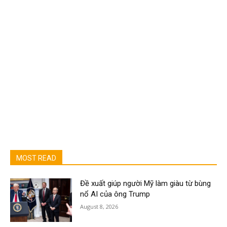
MOST READ
Đề xuất giúp người Mỹ làm giàu từ bùng
nổ AI của ông Trump
August 8, 2026