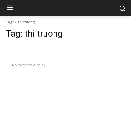
Tags
Thi truong
Tag:
thi truong
No posts to display