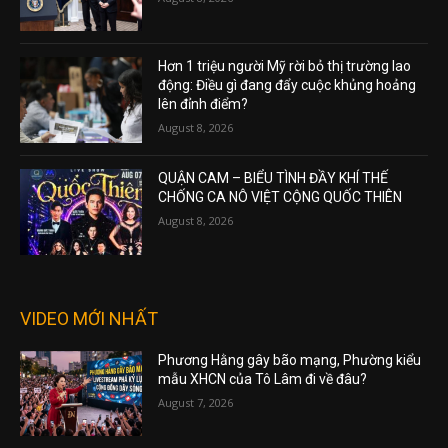
Hơn 1 triệu người Mỹ rời bỏ thị trường lao
động: Điều gì đang đẩy cuộc khủng hoảng
lên đỉnh điểm?
August 8, 2026
QUẬN CAM – BIỂU TÌNH ĐẦY KHÍ THẾ
CHỐNG CA NÔ VIỆT CỘNG QUỐC THIÊN
August 8, 2026
VIDEO MỚI NHẤT
Phương Hằng gây bão mạng, Phường kiểu
mẫu XHCN của Tô Lâm đi về đâu?
August 7, 2026