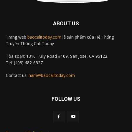
ABOUT US
Trang web
baocalitoday.com
là sản phẩm của Hệ Thống
Truyền Thông Cali Today
Tòa soạn: 1310 Tully Road #109, San Jose, CA 95122
Tel: (408) 482-6527
Contact us:
nam@baocalitoday.com
FOLLOW US