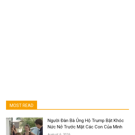
MOST READ
Người Đàn Bà Ủng Hộ Trump Bật Khóc
Nức Nở Trước Mặt Các Con Của Mình
August 6, 2026