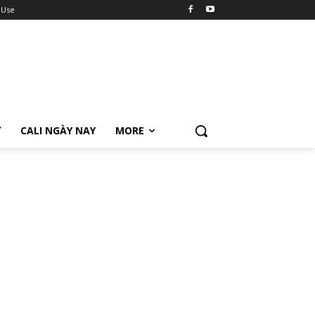
 Use
Ữ
CALI NGÀY NAY
MORE