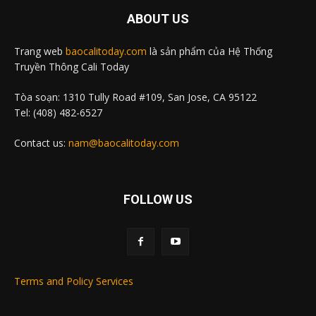
ABOUT US
Trang web
baocalitoday.com
là sản phẩm của Hệ Thống
Truyền Thông Cali Today
Tòa soạn: 1310 Tully Road #109, San Jose, CA 95122
Tel: (408) 482-6527
Contact us:
nam@baocalitoday.com
FOLLOW US
Terms and Policy Services