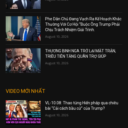
Phe Dân Chủ Đang Vạch Ra Kế Hoạch Khác
Thường Với Cơ Hội “Buộc Ông Trump Phải
Chịu Trách Nhiệm Giải Trình.
August 10, 2026
THƯƠNG BINH NGA TRỞ LẠI MẶT TRẬN,
TRIỀU TIÊN TĂNG QUÂN TRỢ GIÚP
August 10, 2026
VIDEO MỚI NHẤT
VL-10.08: Thao túng Hiến pháp qua chiêu
bài “Cải cách bầu cử” của Trump?
August 10, 2026