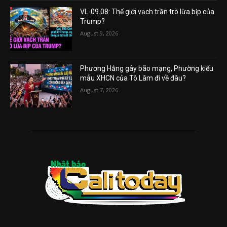
VL-09.08: Thế giới vạch trần trò lừa bịp của
Trump?
August 9, 2026
Phương Hằng gây bão mạng, Phường kiểu
mẫu XHCN của Tô Lâm đi về đâu?
August 7, 2026