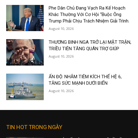
Phe Dân Chủ Đang Vạch Ra Kế Hoạch
Khác Thường Với Cơ Hội “Buộc Ông
Trump Phải Chịu Trách Nhiệm Giải Trình.
August 10, 2026
THƯƠNG BINH NGA TRỞ LẠI MẶT TRẬN,
TRIỀU TIÊN TĂNG QUÂN TRỢ GIÚP
August 10, 2026
ẤN ĐỘ: NHẮM TIÊM KÍCH THẾ HỆ 6,
TĂNG SỨC MẠNH DƯỚI BIỂN
August 10, 2026
TIN HOT TRONG NGÀY