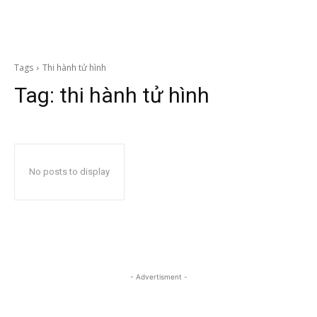
Tags
Thi hành tử hình
Tag:
thi hành tử hình
No posts to display
- Advertisment -