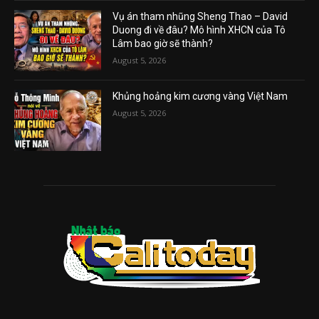
Vụ án tham nhũng Sheng Thao – David
Duong đi về đâu? Mô hình XHCN của Tô
Lâm bao giờ sẽ thành?
August 5, 2026
Khủng hoảng kim cương vàng Việt Nam
August 5, 2026