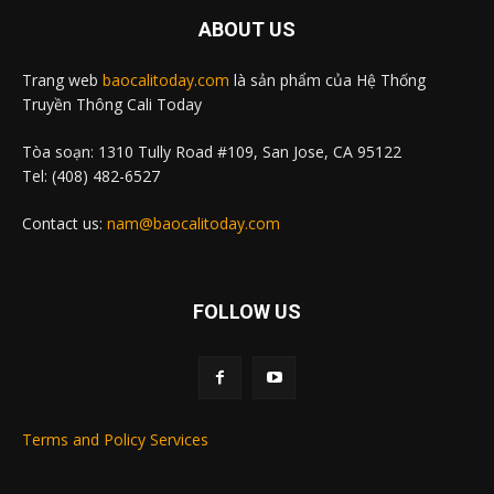
ABOUT US
Trang web
baocalitoday.com
là sản phẩm của Hệ Thống
Truyền Thông Cali Today
Tòa soạn: 1310 Tully Road #109, San Jose, CA 95122
Tel: (408) 482-6527
Contact us:
nam@baocalitoday.com
FOLLOW US
Terms and Policy Services