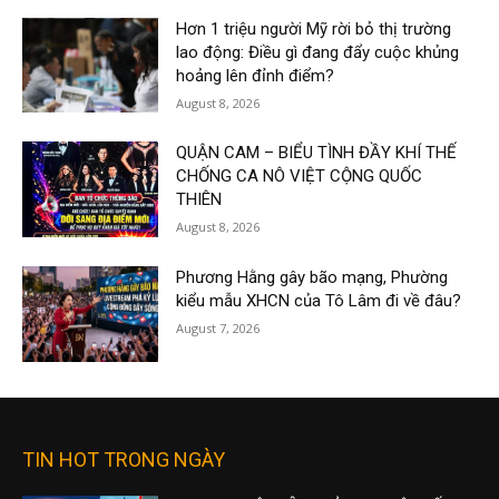
Hơn 1 triệu người Mỹ rời bỏ thị trường
lao động: Điều gì đang đẩy cuộc khủng
hoảng lên đỉnh điểm?
August 8, 2026
QUẬN CAM – BIỂU TÌNH ĐẦY KHÍ THẾ
CHỐNG CA NÔ VIỆT CỘNG QUỐC
THIÊN
August 8, 2026
Phương Hằng gây bão mạng, Phường
kiểu mẫu XHCN của Tô Lâm đi về đâu?
August 7, 2026
TIN HOT TRONG NGÀY