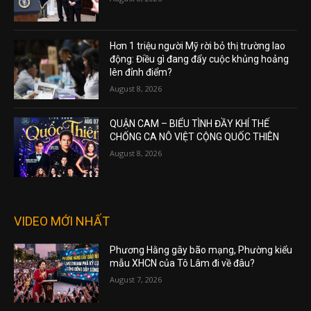
Hơn 1 triệu người Mỹ rời bỏ thị trường lao
động: Điều gì đang đẩy cuộc khủng hoảng
lên đỉnh điểm?
August 8, 2026
QUẬN CAM – BIỂU TÌNH ĐẦY KHÍ THẾ
CHỐNG CA NÔ VIỆT CỘNG QUỐC THIÊN
August 8, 2026
VIDEO MỚI NHẤT
Phương Hằng gây bão mạng, Phường kiểu
mẫu XHCN của Tô Lâm đi về đâu?
August 7, 2026