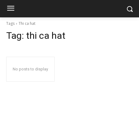
Tags
Thi ca hat
Tag:
thi ca hat
No posts to display