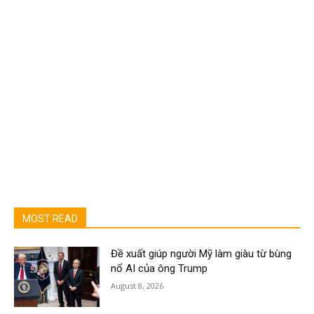
MOST READ
Đề xuất giúp người Mỹ làm giàu từ bùng
nổ AI của ông Trump
August 8, 2026