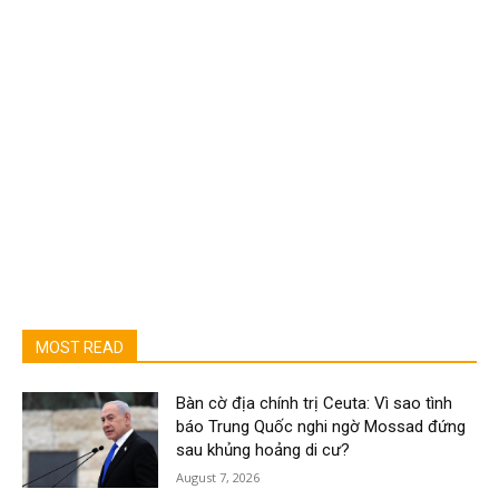
MOST READ
Bàn cờ địa chính trị Ceuta: Vì sao tình
báo Trung Quốc nghi ngờ Mossad đứng
sau khủng hoảng di cư?
August 7, 2026