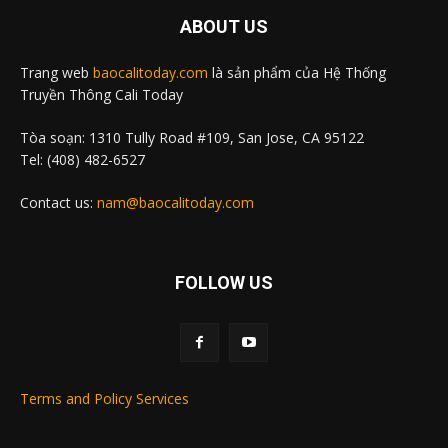
ABOUT US
Trang web
baocalitoday.com
là sản phẩm của Hệ Thống
Truyền Thông Cali Today
Tòa soạn: 1310 Tully Road #109, San Jose, CA 95122
Tel: (408) 482-6527
Contact us:
nam@baocalitoday.com
FOLLOW US
Terms and Policy Services