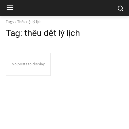
Tags
Thêu dệt lý lịch
Tag:
thêu dệt lý lịch
No posts to display