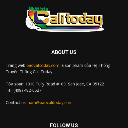
ABOUT US
Trang web
baocalitoday.com
là sản phẩm của Hệ Thống
Truyền Thông Cali Today
Tòa soạn: 1310 Tully Road #109, San Jose, CA 95122
Tel: (408) 482-6527
Contact us:
nam@baocalitoday.com
FOLLOW US