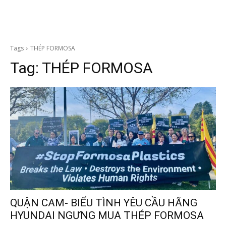
Tags
THÉP FORMOSA
Tag:
THÉP FORMOSA
QUẬN CAM- BIỂU TÌNH YÊU CẦU HÃNG
HYUNDAI NGƯNG MUA THÉP FORMOSA