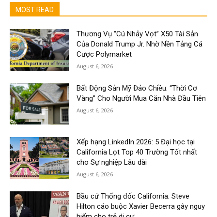
MOST READ
Thương Vụ “Cú Nhảy Vọt” X50 Tài Sản
Của Donald Trump Jr. Nhờ Nền Tảng Cá
Cược Polymarket
August 6, 2026
Bất Động Sản Mỹ Đảo Chiều: “Thời Cơ
Vàng” Cho Người Mua Căn Nhà Đầu Tiên
August 6, 2026
Xếp hạng LinkedIn 2026: 5 Đại học tại
California Lọt Top 40 Trường Tốt nhất
cho Sự nghiệp Lâu dài
August 6, 2026
Bầu cử Thống đốc California: Steve
Hilton cáo buộc Xavier Becerra gây nguy
hiểm cho trẻ di cư