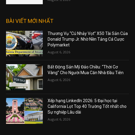
BÀI VIẾT MỚI NHẤT
Thương Vụ “Cú Nhảy Vọt” X50 Tài Sản Của
Donald Trump Jr. Nhờ Nền Tảng Cá Cược
Polymarket
August 6, 2026
Bất Động Sản Mỹ Đảo Chiều: “Thời Cơ
Vàng” Cho Người Mua Căn Nhà Đầu Tiên
August 6, 2026
Xếp hạng LinkedIn 2026: 5 Đại học tại
California Lọt Top 40 Trường Tốt nhất cho
Sự nghiệp Lâu dài
August 6, 2026