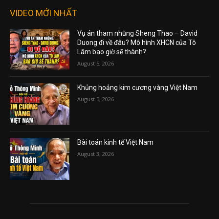
VIDEO MỚI NHẤT
Vụ án tham nhũng Sheng Thao – David
Duong đi về đâu? Mô hình XHCN của Tô
Lâm bao giờ sẽ thành?
August 5, 2026
Khủng hoảng kim cương vàng Việt Nam
August 5, 2026
Bài toán kinh tế Việt Nam
August 3, 2026