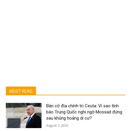
MOST READ
Bàn cờ địa chính trị Ceuta: Vì sao tình
báo Trung Quốc nghi ngờ Mossad đứng
sau khủng hoảng di cư?
August 7, 2026