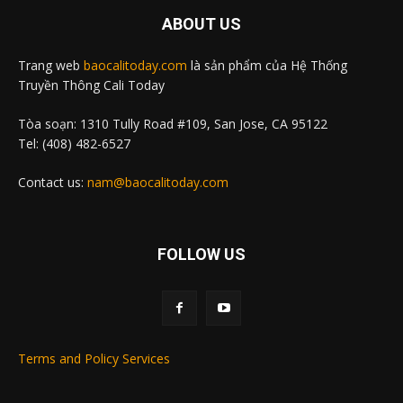
ABOUT US
Trang web
baocalitoday.com
là sản phẩm của Hệ Thống
Truyền Thông Cali Today
Tòa soạn: 1310 Tully Road #109, San Jose, CA 95122
Tel: (408) 482-6527
Contact us:
nam@baocalitoday.com
FOLLOW US
Terms and Policy Services