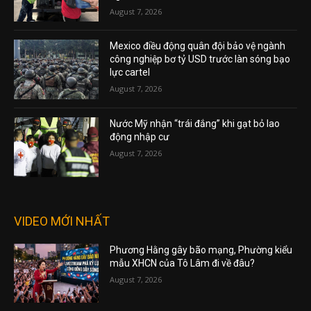
August 7, 2026
Mexico điều động quân đội bảo vệ ngành
công nghiệp bơ tỷ USD trước làn sóng bạo
lực cartel
August 7, 2026
Nước Mỹ nhận “trái đắng” khi gạt bỏ lao
động nhập cư
August 7, 2026
VIDEO MỚI NHẤT
Phương Hằng gây bão mạng, Phường kiểu
mẫu XHCN của Tô Lâm đi về đâu?
August 7, 2026