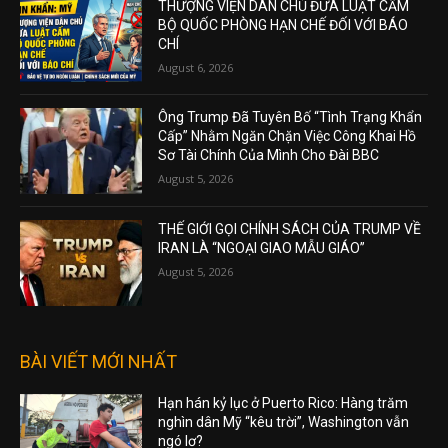
THƯỢNG VIỆN DÂN CHỦ ĐƯA LUẬT CẤM
BỘ QUỐC PHÒNG HẠN CHẾ ĐỐI VỚI BÁO
CHÍ
August 6, 2026
Ông Trump Đã Tuyên Bố “Tình Trạng Khẩn
Cấp” Nhằm Ngăn Chặn Việc Công Khai Hồ
Sơ Tài Chính Của Mình Cho Đài BBC
August 5, 2026
THẾ GIỚI GỌI CHÍNH SÁCH CỦA TRUMP VỀ
IRAN LÀ “NGOẠI GIAO MẪU GIÁO”
August 5, 2026
BÀI VIẾT MỚI NHẤT
Hạn hán kỷ lục ở Puerto Rico: Hàng trăm
nghìn dân Mỹ “kêu trời”, Washington vẫn
ngó lơ?