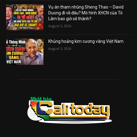
Vụ án tham nhũng Sheng Thao – David
Duong đi về đâu? Mô hình XHCN của Tô
Lâm bao giờ sẽ thành?
August 5, 2026
Khủng hoảng kim cương vàng Việt Nam
August 5, 2026