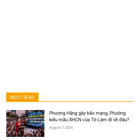
MOST READ
Phương Hằng gây bão mạng, Phường
kiểu mẫu XHCN của Tô Lâm đi về đâu?
August 7, 2026