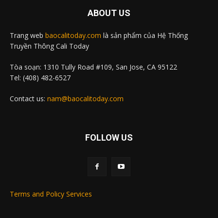
ABOUT US
Trang web
baocalitoday.com
là sản phẩm của Hệ Thống
Truyền Thông Cali Today
Tòa soạn: 1310 Tully Road #109, San Jose, CA 95122
Tel: (408) 482-6527
Contact us:
nam@baocalitoday.com
FOLLOW US
Terms and Policy Services