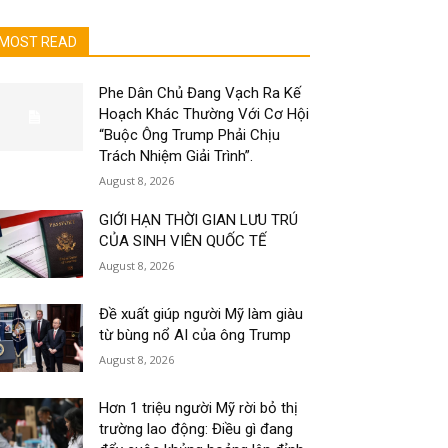
MOST READ
Phe Dân Chủ Đang Vạch Ra Kế
Hoạch Khác Thường Với Cơ Hội
“Buộc Ông Trump Phải Chịu
Trách Nhiệm Giải Trình”.
August 8, 2026
GIỚI HẠN THỜI GIAN LƯU TRÚ
CỦA SINH VIÊN QUỐC TẾ
August 8, 2026
Đề xuất giúp người Mỹ làm giàu
từ bùng nổ AI của ông Trump
August 8, 2026
Hơn 1 triệu người Mỹ rời bỏ thị
trường lao động: Điều gì đang