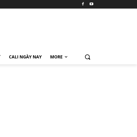
Ữ
CALI NGÀY NAY
MORE