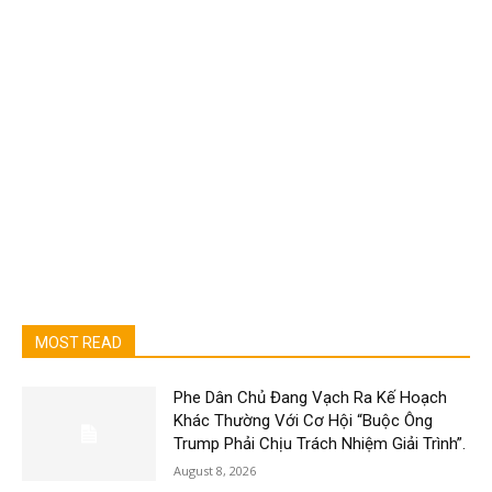
MOST READ
Phe Dân Chủ Đang Vạch Ra Kế Hoạch
Khác Thường Với Cơ Hội “Buộc Ông
Trump Phải Chịu Trách Nhiệm Giải Trình”.
August 8, 2026