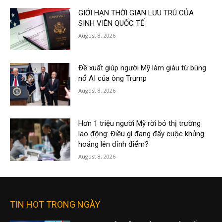
GIỚI HẠN THỜI GIAN LƯU TRÚ CỦA
SINH VIÊN QUỐC TẾ
August 8, 2026
Đề xuất giúp người Mỹ làm giàu từ bùng
nổ AI của ông Trump
August 8, 2026
Hơn 1 triệu người Mỹ rời bỏ thị trường
lao động: Điều gì đang đẩy cuộc khủng
hoảng lên đỉnh điểm?
August 8, 2026
TIN HOT TRONG NGÀY