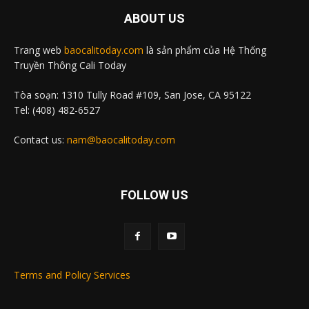
ABOUT US
Trang web
baocalitoday.com
là sản phẩm của Hệ Thống
Truyền Thông Cali Today
Tòa soạn: 1310 Tully Road #109, San Jose, CA 95122
Tel: (408) 482-6527
Contact us:
nam@baocalitoday.com
FOLLOW US
Terms and Policy Services