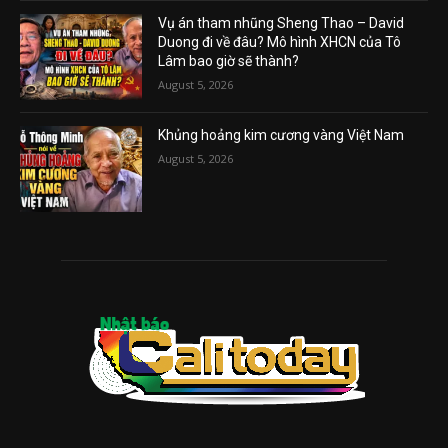
Vụ án tham nhũng Sheng Thao – David
Duong đi về đâu? Mô hình XHCN của Tô
Lâm bao giờ sẽ thành?
August 5, 2026
Khủng hoảng kim cương vàng Việt Nam
August 5, 2026