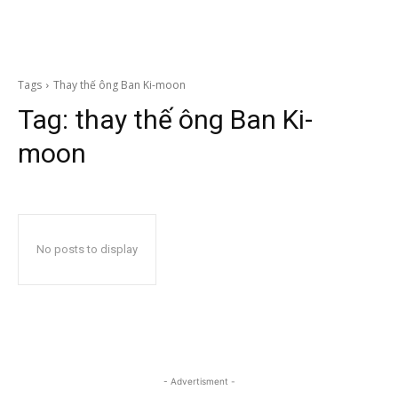
Tags
Thay thế ông Ban Ki-moon
Tag:
thay thế ông Ban Ki-
moon
No posts to display
- Advertisment -