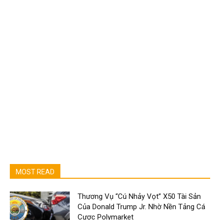
MOST READ
Thương Vụ “Cú Nhảy Vọt” X50 Tài Sản
Của Donald Trump Jr. Nhờ Nền Tảng Cá
Cược Polymarket