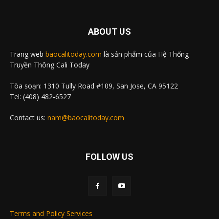
ABOUT US
Trang web
baocalitoday.com
là sản phẩm của Hệ Thống
Truyền Thông Cali Today
Tòa soạn: 1310 Tully Road #109, San Jose, CA 95122
Tel: (408) 482-6527
Contact us:
nam@baocalitoday.com
FOLLOW US
Terms and Policy Services