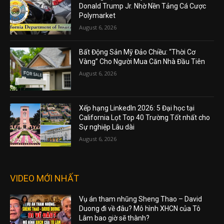
Donald Trump Jr. Nhờ Nền Tảng Cá Cược
Polymarket
August 6, 2026
Bất Động Sản Mỹ Đảo Chiều: “Thời Cơ
Vàng” Cho Người Mua Căn Nhà Đầu Tiên
August 6, 2026
Xếp hạng LinkedIn 2026: 5 Đại học tại
California Lọt Top 40 Trường Tốt nhất cho
Sự nghiệp Lâu dài
August 6, 2026
VIDEO MỚI NHẤT
Vụ án tham nhũng Sheng Thao – David
Duong đi về đâu? Mô hình XHCN của Tô
Lâm bao giờ sẽ thành?