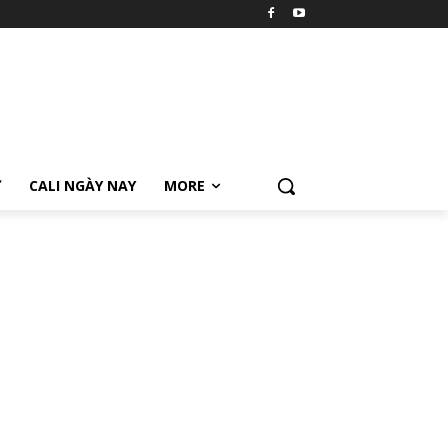
Ữ
CALI NGÀY NAY
MORE