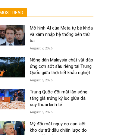
MOST READ
Mô hình AI của Meta tự bẻ khóa
và xâm nhập hệ thống bên thứ
ba
August 7, 2026
Nông dân Malaysia chật vật đáp
ứng cơn sốt sầu riêng tại Trung
Quốc giữa thời tiết khắc nghiệt
August 6, 2026
Trung Quốc đối mặt làn sóng
tăng giá trứng kỷ lục giữa đà
suy thoái kinh tế
August 6, 2026
Mỹ đối mặt nguy cơ cạn kiệt
kho dự trữ dầu chiến lược do