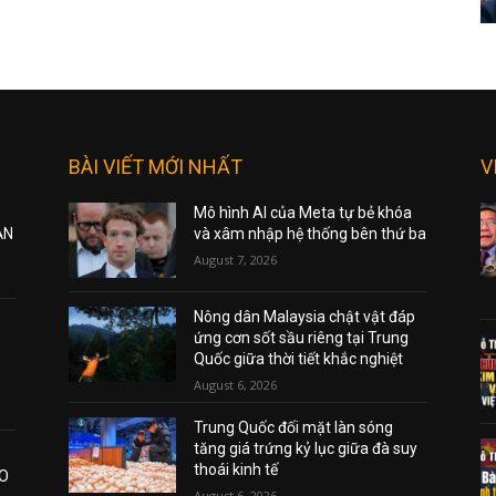
BÀI VIẾT MỚI NHẤT
V
Mô hình AI của Meta tự bẻ khóa
ẠN
và xâm nhập hệ thống bên thứ ba
August 7, 2026
Nông dân Malaysia chật vật đáp
ứng cơn sốt sầu riêng tại Trung
Quốc giữa thời tiết khắc nghiệt
August 6, 2026
Trung Quốc đối mặt làn sóng
tăng giá trứng kỷ lục giữa đà suy
thoái kinh tế
AO
August 6, 2026