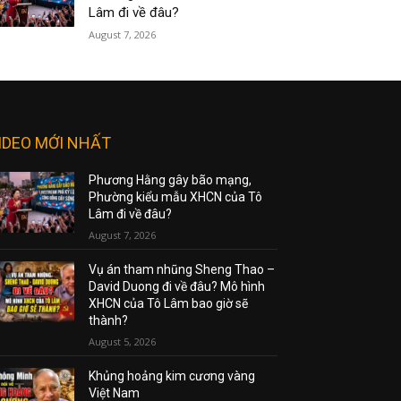
Lâm đi về đâu?
August 7, 2026
IDEO MỚI NHẤT
Phương Hằng gây bão mạng,
Phường kiểu mẫu XHCN của Tô
Lâm đi về đâu?
August 7, 2026
Vụ án tham nhũng Sheng Thao –
David Duong đi về đâu? Mô hình
XHCN của Tô Lâm bao giờ sẽ
thành?
August 5, 2026
Khủng hoảng kim cương vàng
Việt Nam