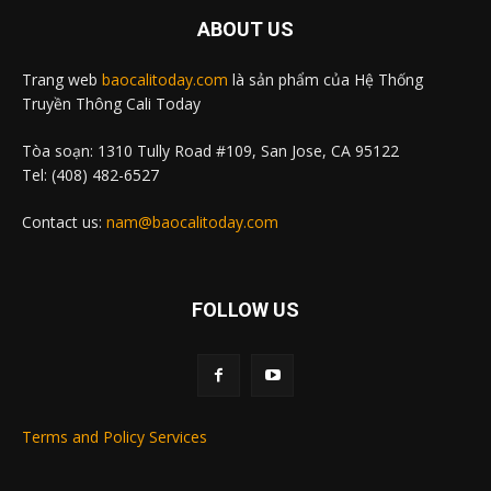
ABOUT US
Trang web
baocalitoday.com
là sản phẩm của Hệ Thống
Truyền Thông Cali Today
Tòa soạn: 1310 Tully Road #109, San Jose, CA 95122
Tel: (408) 482-6527
Contact us:
nam@baocalitoday.com
FOLLOW US
Terms and Policy Services