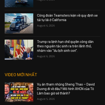
Công đoàn Teamsters kiện về quy định xe
tải tự lái ở California
August 6, 2026
Trump ra lệnh hạn chế quyền công dân
theo nguyên tắc sinh ra trên lãnh thổ,
nhắm vào “du lịch sinh con”.
August 6, 2026
VIDEO MỚI NHẤT
Vụ án tham nhũng Sheng Thao – David
Duong đi về đâu? Mô hình XHCN của Tô
Lâm bao giờ sẽ thành?
August 5, 2026