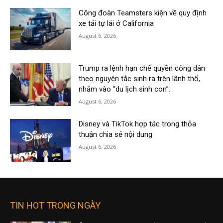
Công đoàn Teamsters kiện về quy định
xe tải tự lái ở California
August 6, 2026
Trump ra lệnh hạn chế quyền công dân
theo nguyên tắc sinh ra trên lãnh thổ,
nhắm vào “du lịch sinh con”.
August 6, 2026
Disney và TikTok hợp tác trong thỏa
thuận chia sẻ nội dung
August 6, 2026
TIN HOT TRONG NGÀY