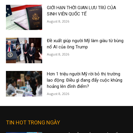
GIỚI HẠN THỜI GIAN LƯU TRÚ CỦA
SINH VIÊN QUỐC TẾ
August 8, 2026
Đề xuất giúp người Mỹ làm giàu từ bùng
nổ AI của ông Trump
August 8, 2026
Hơn 1 triệu người Mỹ rời bỏ thị trường
lao động: Điều gì đang đẩy cuộc khủng
hoảng lên đỉnh điểm?
August 8, 2026
TIN HOT TRONG NGÀY