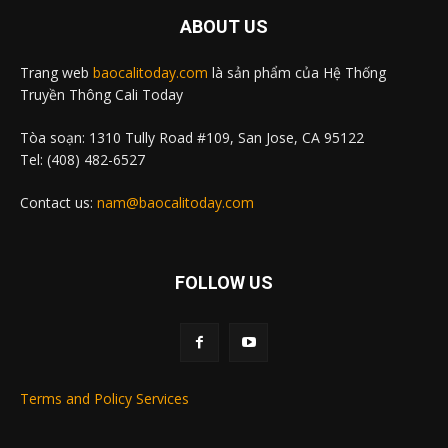
ABOUT US
Trang web
baocalitoday.com
là sản phẩm của Hệ Thống
Truyền Thông Cali Today
Tòa soạn: 1310 Tully Road #109, San Jose, CA 95122
Tel: (408) 482-6527
Contact us:
nam@baocalitoday.com
FOLLOW US
Terms and Policy Services