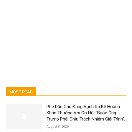
MOST READ
Phe Dân Chủ Đang Vạch Ra Kế Hoạch
Khác Thường Với Cơ Hội “Buộc Ông
Trump Phải Chịu Trách Nhiệm Giải Trình”.
August 8, 2026