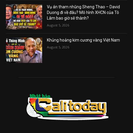
Vụ án tham nhũng Sheng Thao – David
Duong đi về đâu? Mô hình XHCN của Tô
Lâm bao giờ sẽ thành?
August 5, 2026
Khủng hoảng kim cương vàng Việt Nam
August 5, 2026