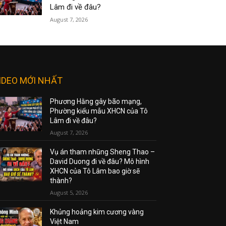
Lâm đi về đâu?
August 7, 2026
IDEO MỚI NHẤT
Phương Hằng gây bão mạng,
Phường kiểu mẫu XHCN của Tô
Lâm đi về đâu?
August 7, 2026
Vụ án tham nhũng Sheng Thao –
David Duong đi về đâu? Mô hình
XHCN của Tô Lâm bao giờ sẽ
thành?
August 5, 2026
Khủng hoảng kim cương vàng
Việt Nam