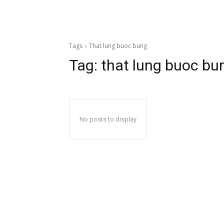
Tags
That lung buoc bung
Tag:
that lung buoc bu
No posts to display