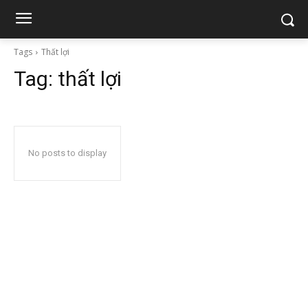
Tags
Thất lợi
Tag:
thất lợi
No posts to display