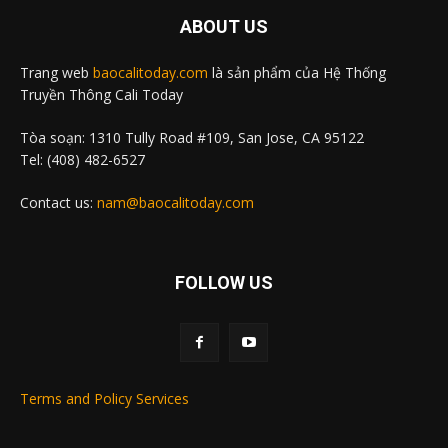
ABOUT US
Trang web
baocalitoday.com
là sản phẩm của Hệ Thống
Truyền Thông Cali Today
Tòa soạn: 1310 Tully Road #109, San Jose, CA 95122
Tel: (408) 482-6527
Contact us:
nam@baocalitoday.com
FOLLOW US
Terms and Policy Services