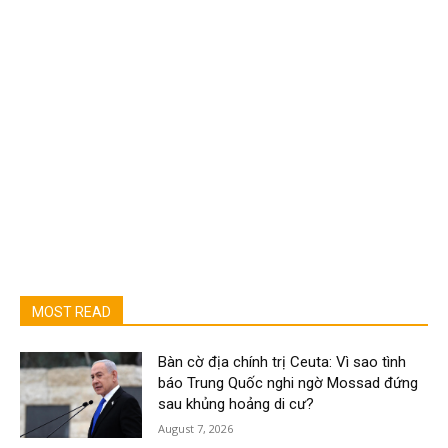
MOST READ
Bàn cờ địa chính trị Ceuta: Vì sao tình
báo Trung Quốc nghi ngờ Mossad đứng
sau khủng hoảng di cư?
August 7, 2026