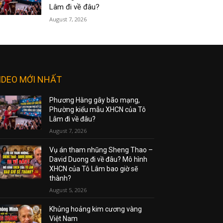
Lâm đi về đâu?
August 7, 2026
IDEO MỚI NHẤT
Phương Hằng gây bão mạng,
Phường kiểu mẫu XHCN của Tô
Lâm đi về đâu?
August 7, 2026
Vụ án tham nhũng Sheng Thao –
David Duong đi về đâu? Mô hình
XHCN của Tô Lâm bao giờ sẽ
thành?
August 5, 2026
Khủng hoảng kim cương vàng
Việt Nam