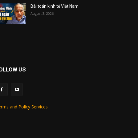
Bài toán kinh tế Việt Nam
August 3, 2026
OLLOW US
rms and Policy Services