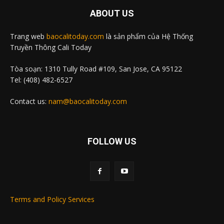
ABOUT US
Trang web
baocalitoday.com
là sản phẩm của Hệ Thống
Truyền Thông Cali Today
Tòa soạn: 1310 Tully Road #109, San Jose, CA 95122
Tel: (408) 482-6527
Contact us:
nam@baocalitoday.com
FOLLOW US
Terms and Policy Services