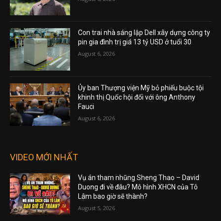
Con trai nhà sáng lập Dell xây dựng công ty
pin gia đình trị giá 13 tỷ USD ở tuổi 30
August 6, 2026
Ủy ban Thượng viện Mỹ bỏ phiếu buộc tội
khinh thị Quốc hội đối với ông Anthony
Fauci
August 6, 2026
VIDEO MỚI NHẤT
Vụ án tham nhũng Sheng Thao – David
Duong đi về đâu? Mô hình XHCN của Tô
Lâm bao giờ sẽ thành?
August 5, 2026