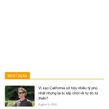
MOST READ
Vì sao California sở hữu nhiều tỷ phú
nhất nhưng lại bị xếp chót về tự do từ
thiện?
August 6, 2026