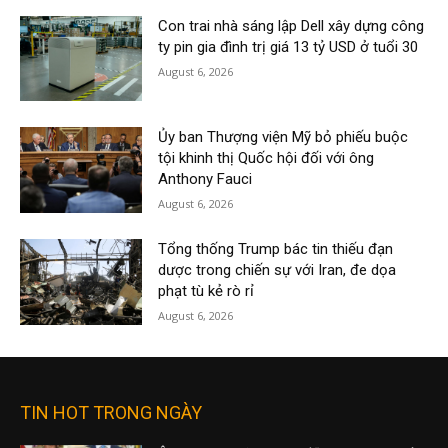
Con trai nhà sáng lập Dell xây dựng công
ty pin gia đình trị giá 13 tỷ USD ở tuổi 30
August 6, 2026
Ủy ban Thượng viện Mỹ bỏ phiếu buộc
tội khinh thị Quốc hội đối với ông
Anthony Fauci
August 6, 2026
Tổng thống Trump bác tin thiếu đạn
dược trong chiến sự với Iran, đe dọa
phạt tù kẻ rò rỉ
August 6, 2026
TIN HOT TRONG NGÀY