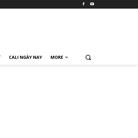
Ữ
CALI NGÀY NAY
MORE