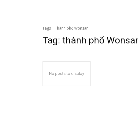
Tags
Thành phố Wonsan
Tag:
thành phố Wonsa
No posts to display