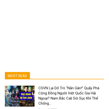
MOST READ
CSVN Lại Dở Trò “Nắn Gân!” Quấy Phá
Cộng Đồng Người Việt Quốc Gia Hải
Ngoại? Nam Bắc Cali Sôi Sục Khí Thế
Chống...