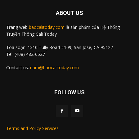
ABOUT US
Trang web
baocalitoday.com
là sản phẩm của Hệ Thống
Truyền Thông Cali Today
Tòa soạn: 1310 Tully Road #109, San Jose, CA 95122
Tel: (408) 482-6527
Contact us:
nam@baocalitoday.com
FOLLOW US
Terms and Policy Services