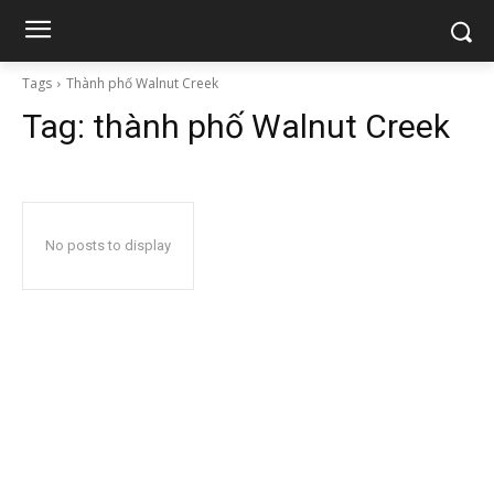
Tags
Thành phố Walnut Creek
Tag:
thành phố Walnut Creek
No posts to display