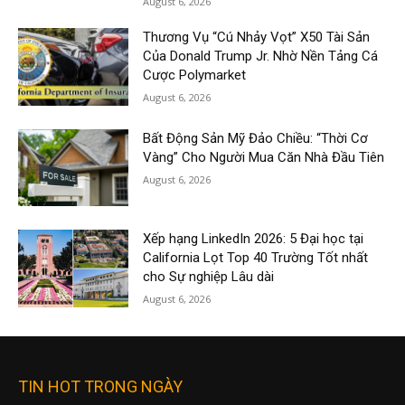
August 6, 2026
Thương Vụ “Cú Nhảy Vọt” X50 Tài Sản
Của Donald Trump Jr. Nhờ Nền Tảng Cá
Cược Polymarket
August 6, 2026
Bất Động Sản Mỹ Đảo Chiều: “Thời Cơ
Vàng” Cho Người Mua Căn Nhà Đầu Tiên
August 6, 2026
Xếp hạng LinkedIn 2026: 5 Đại học tại
California Lọt Top 40 Trường Tốt nhất
cho Sự nghiệp Lâu dài
August 6, 2026
TIN HOT TRONG NGÀY