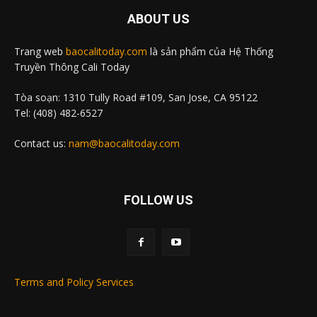
ABOUT US
Trang web
baocalitoday.com
là sản phẩm của Hệ Thống
Truyền Thông Cali Today
Tòa soạn: 1310 Tully Road #109, San Jose, CA 95122
Tel: (408) 482-6527
Contact us:
nam@baocalitoday.com
FOLLOW US
Terms and Policy Services