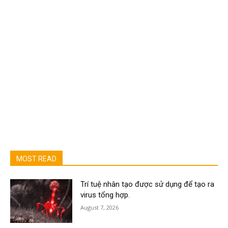
MOST READ
Trí tuệ nhân tạo được sử dụng để tạo ra
virus tổng hợp.
August 7, 2026