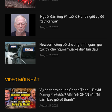
Người đàn ông 91 tuổi ở Florida giết vợ để
“giữ lời hứa”
August 7, 2026
Newsom công bố chương trình giảm giá
tức thì cho người mua xe điện lần đầu.
August 7, 2026
VIDEO MỚI NHẤT
Vụ án tham nhũng Sheng Thao – David
Duong đi về đâu? Mô hình XHCN của Tô
Lâm bao giờ sẽ thành?
August 5, 2026