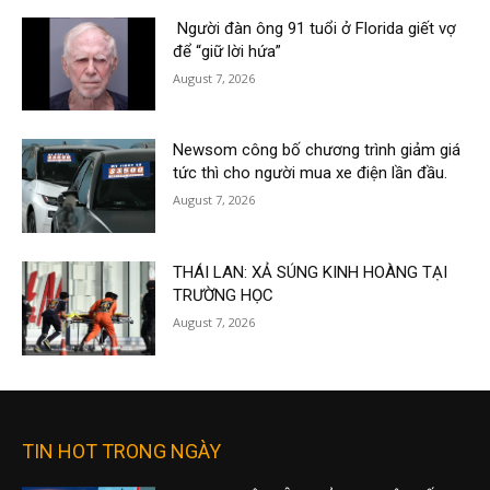
Người đàn ông 91 tuổi ở Florida giết vợ
để “giữ lời hứa”
August 7, 2026
Newsom công bố chương trình giảm giá
tức thì cho người mua xe điện lần đầu.
August 7, 2026
THÁI LAN: XẢ SÚNG KINH HOÀNG TẠI
TRƯỜNG HỌC
August 7, 2026
TIN HOT TRONG NGÀY