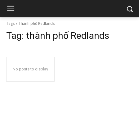
Tags
Thành phố Redlands
Tag:
thành phố Redlands
No posts to display