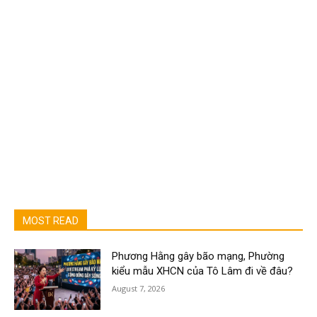
MOST READ
Phương Hằng gây bão mạng, Phường
kiểu mẫu XHCN của Tô Lâm đi về đâu?
August 7, 2026