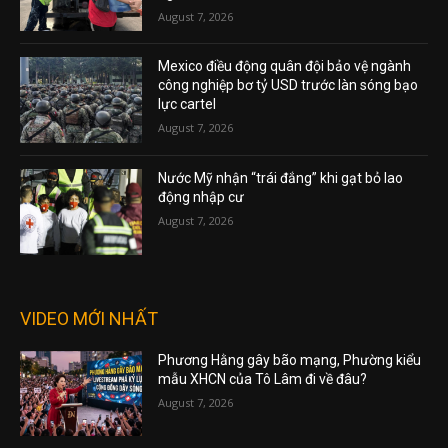
August 7, 2026
Mexico điều động quân đội bảo vệ ngành
công nghiệp bơ tỷ USD trước làn sóng bạo
lực cartel
August 7, 2026
Nước Mỹ nhận “trái đắng” khi gạt bỏ lao
động nhập cư
August 7, 2026
VIDEO MỚI NHẤT
Phương Hằng gây bão mạng, Phường kiểu
mẫu XHCN của Tô Lâm đi về đâu?
August 7, 2026