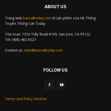
ABOUT US
Trang web
baocalitoday.com
là sản phẩm của Hệ Thống
Truyền Thông Cali Today
Tòa soạn: 1310 Tully Road #109, San Jose, CA 95122
Tel: (408) 482-6527
Contact us:
nam@baocalitoday.com
FOLLOW US
Terms and Policy Services