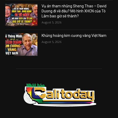
Vụ án tham nhũng Sheng Thao – David
Duong đi về đâu? Mô hình XHCN của Tô
Lâm bao giờ sẽ thành?
August 5, 2026
Khủng hoảng kim cương vàng Việt Nam
August 5, 2026