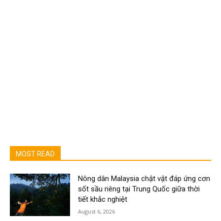
MOST READ
Nông dân Malaysia chật vật đáp ứng cơn
sốt sầu riêng tại Trung Quốc giữa thời
tiết khắc nghiệt
August 6, 2026