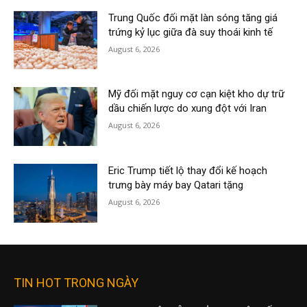
Trung Quốc đối mặt làn sóng tăng giá
trứng kỷ lục giữa đà suy thoái kinh tế
August 6, 2026
Mỹ đối mặt nguy cơ cạn kiệt kho dự trữ
dầu chiến lược do xung đột với Iran
August 6, 2026
Eric Trump tiết lộ thay đổi kế hoạch
trưng bày máy bay Qatari tặng
August 6, 2026
TIN HOT TRONG NGÀY