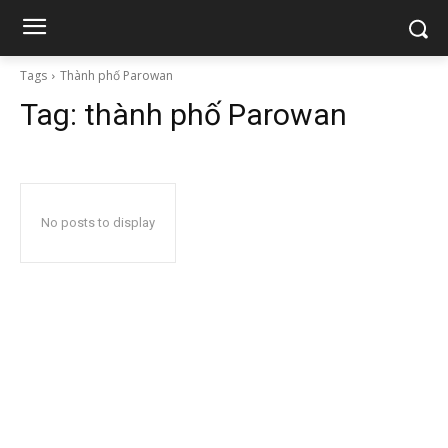
Tags
Thành phố Parowan
Tag:
thành phố Parowan
No posts to display