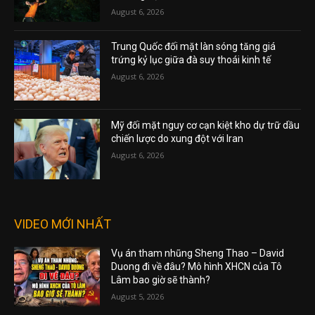
August 6, 2026
Trung Quốc đối mặt làn sóng tăng giá
trứng kỷ lục giữa đà suy thoái kinh tế
August 6, 2026
Mỹ đối mặt nguy cơ cạn kiệt kho dự trữ dầu
chiến lược do xung đột với Iran
August 6, 2026
VIDEO MỚI NHẤT
Vụ án tham nhũng Sheng Thao – David
Duong đi về đâu? Mô hình XHCN của Tô
Lâm bao giờ sẽ thành?
August 5, 2026