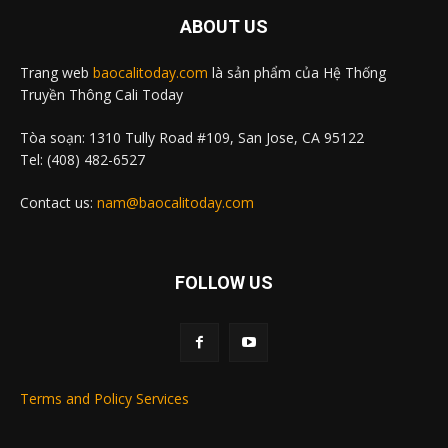
ABOUT US
Trang web
baocalitoday.com
là sản phẩm của Hệ Thống
Truyền Thông Cali Today
Tòa soạn: 1310 Tully Road #109, San Jose, CA 95122
Tel: (408) 482-6527
Contact us:
nam@baocalitoday.com
FOLLOW US
Terms and Policy Services