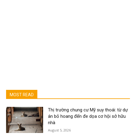
MOST READ
Thị trường chung cư Mỹ suy thoái: từ dự
án bỏ hoang đến đe dọa cơ hội sở hữu
nhà
August 5, 2026