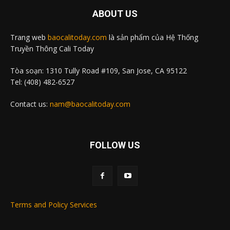
ABOUT US
Trang web
baocalitoday.com
là sản phẩm của Hệ Thống
Truyền Thông Cali Today
Tòa soạn: 1310 Tully Road #109, San Jose, CA 95122
Tel: (408) 482-6527
Contact us:
nam@baocalitoday.com
FOLLOW US
Terms and Policy Services