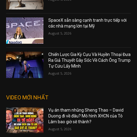
SpaceX sẵn sàng cạnh tranh trực tiếp với
các nhà mạng lớn tại Mỹ
August 5, 2026
Chiến Lược Gia Kỳ Cựu Và Huyền Thoại Đưa
Ra Giả Thuyết Gây Sốc Về Cách Ông Trump
Tự Cứu Lấy Mình
August 5, 2026
VIDEO MỚI NHẤT
Vụ án tham nhũng Sheng Thao – David
Duong đi về đâu? Mô hình XHCN của Tô
Lâm bao giờ sẽ thành?
August 5, 2026