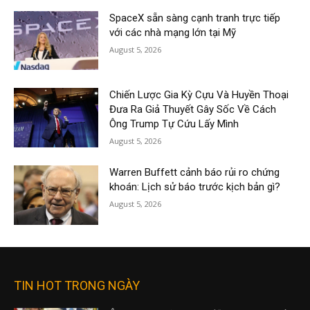
SpaceX sẵn sàng cạnh tranh trực tiếp
với các nhà mạng lớn tại Mỹ
August 5, 2026
Chiến Lược Gia Kỳ Cựu Và Huyền Thoại
Đưa Ra Giả Thuyết Gây Sốc Về Cách
Ông Trump Tự Cứu Lấy Mình
August 5, 2026
Warren Buffett cảnh báo rủi ro chứng
khoán: Lịch sử báo trước kịch bản gì?
August 5, 2026
TIN HOT TRONG NGÀY