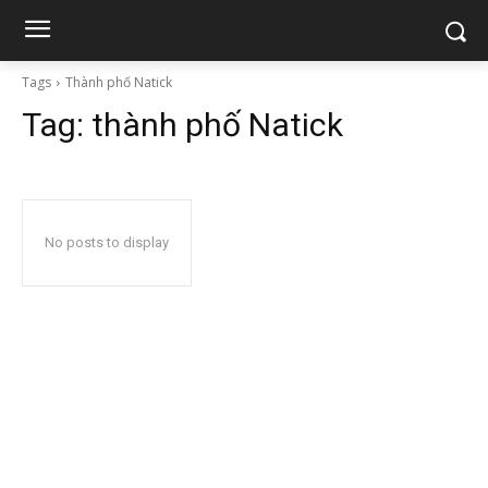
Tags
Thành phố Natick
Tag:
thành phố Natick
No posts to display