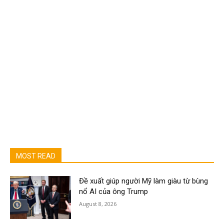
MOST READ
Đề xuất giúp người Mỹ làm giàu từ bùng
nổ AI của ông Trump
August 8, 2026