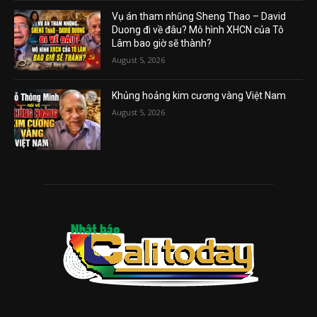
Vụ án tham nhũng Sheng Thao – David
Duong đi về đâu? Mô hình XHCN của Tô
Lâm bao giờ sẽ thành?
August 5, 2026
Khủng hoảng kim cương vàng Việt Nam
August 5, 2026