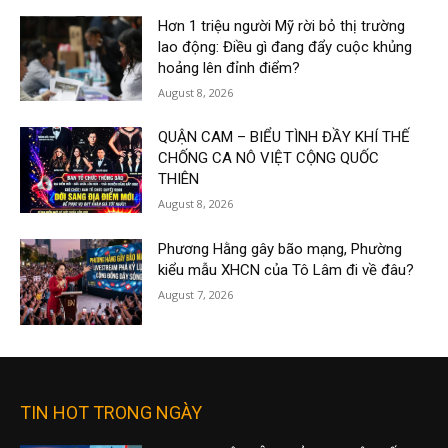
Hơn 1 triệu người Mỹ rời bỏ thị trường
lao động: Điều gì đang đẩy cuộc khủng
hoảng lên đỉnh điểm?
August 8, 2026
QUẬN CAM – BIỂU TÌNH ĐẦY KHÍ THẾ
CHỐNG CA NÔ VIỆT CỘNG QUỐC
THIÊN
August 8, 2026
Phương Hằng gây bão mạng, Phường
kiểu mẫu XHCN của Tô Lâm đi về đâu?
August 7, 2026
TIN HOT TRONG NGÀY