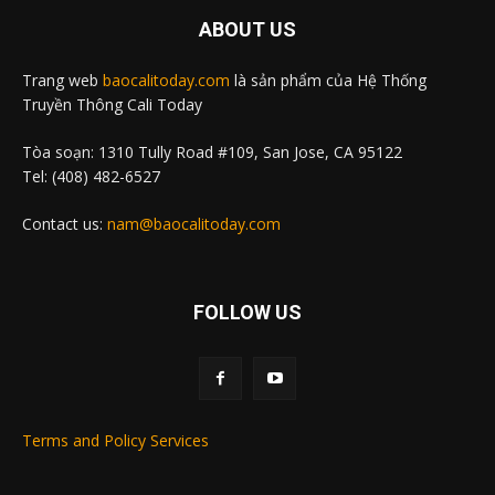
ABOUT US
Trang web
baocalitoday.com
là sản phẩm của Hệ Thống
Truyền Thông Cali Today
Tòa soạn: 1310 Tully Road #109, San Jose, CA 95122
Tel: (408) 482-6527
Contact us:
nam@baocalitoday.com
FOLLOW US
Terms and Policy Services