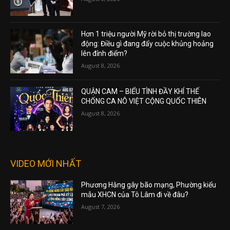
Hơn 1 triệu người Mỹ rời bỏ thị trường lao
động: Điều gì đang đẩy cuộc khủng hoảng
lên đỉnh điểm?
August 8, 2026
QUẬN CAM – BIỂU TÌNH ĐẦY KHÍ THẾ
CHỐNG CA NÔ VIỆT CỘNG QUỐC THIÊN
August 8, 2026
VIDEO MỚI NHẤT
Phương Hằng gây bão mạng, Phường kiểu
mẫu XHCN của Tô Lâm đi về đâu?
August 7, 2026