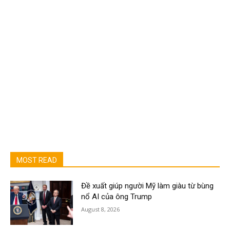
MOST READ
Đề xuất giúp người Mỹ làm giàu từ bùng
nổ AI của ông Trump
August 8, 2026