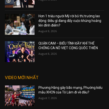
Hơn 1 triệu người Mỹ rời bỏ thị trường lao
động: Điều gì đang đẩy cuộc khủng hoảng
lên đỉnh điểm?
August 8, 2026
QUẬN CAM – BIỂU TÌNH ĐẦY KHÍ THẾ
CHỐNG CA NÔ VIỆT CỘNG QUỐC THIÊN
August 8, 2026
VIDEO MỚI NHẤT
Phương Hằng gây bão mạng, Phường kiểu
mẫu XHCN của Tô Lâm đi về đâu?
August 7, 2026