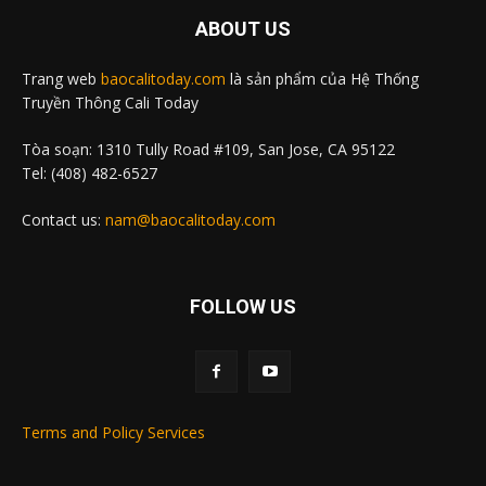
ABOUT US
Trang web
baocalitoday.com
là sản phẩm của Hệ Thống
Truyền Thông Cali Today
Tòa soạn: 1310 Tully Road #109, San Jose, CA 95122
Tel: (408) 482-6527
Contact us:
nam@baocalitoday.com
FOLLOW US
Terms and Policy Services