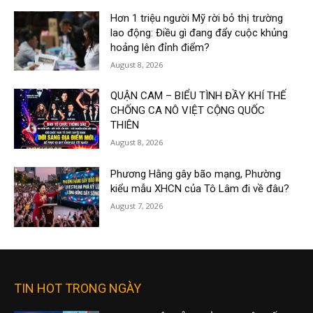
Hơn 1 triệu người Mỹ rời bỏ thị trường
lao động: Điều gì đang đẩy cuộc khủng
hoảng lên đỉnh điểm?
August 8, 2026
QUẬN CAM – BIỂU TÌNH ĐẦY KHÍ THẾ
CHỐNG CA NÔ VIỆT CỘNG QUỐC
THIÊN
August 8, 2026
Phương Hằng gây bão mạng, Phường
kiểu mẫu XHCN của Tô Lâm đi về đâu?
August 7, 2026
TIN HOT TRONG NGÀY