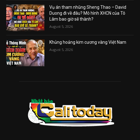
Vụ án tham nhũng Sheng Thao – David
Duong đi về đâu? Mô hình XHCN của Tô
Lâm bao giờ sẽ thành?
August 5, 2026
Khủng hoảng kim cương vàng Việt Nam
August 5, 2026