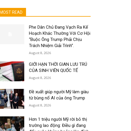
MOST READ
Phe Dân Chủ Đang Vạch Ra Kế
Hoạch Khác Thường Với Cơ Hội
“Buộc Ông Trump Phải Chịu
Trách Nhiệm Giải Trình”.
August 8, 2026
GIỚI HẠN THỜI GIAN LƯU TRÚ
CỦA SINH VIÊN QUỐC TẾ
August 8, 2026
Đề xuất giúp người Mỹ làm giàu
từ bùng nổ AI của ông Trump
August 8, 2026
Hơn 1 triệu người Mỹ rời bỏ thị
trường lao động: Điều gì đang