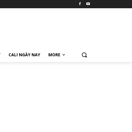
Ữ
CALI NGÀY NAY
MORE