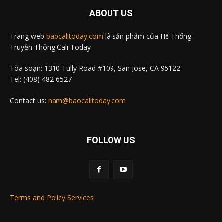
ABOUT US
Trang web
baocalitoday.com
là sản phẩm của Hệ Thống
Truyền Thông Cali Today
Tòa soạn: 1310 Tully Road #109, San Jose, CA 95122
Tel: (408) 482-6527
Contact us:
nam@baocalitoday.com
FOLLOW US
Terms and Policy Services