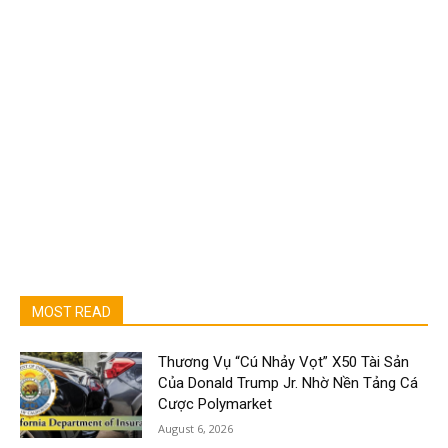
MOST READ
Thương Vụ “Cú Nhảy Vọt” X50 Tài Sản
Của Donald Trump Jr. Nhờ Nền Tảng Cá
Cược Polymarket
August 6, 2026