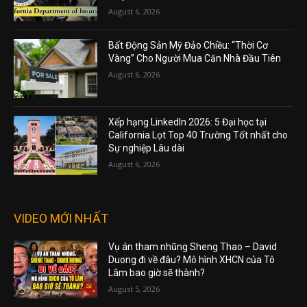
August 6, 2026
Bất Động Sản Mỹ Đảo Chiều: “Thời Cơ
Vàng” Cho Người Mua Căn Nhà Đầu Tiên
August 6, 2026
Xếp hạng LinkedIn 2026: 5 Đại học tại
California Lọt Top 40 Trường Tốt nhất cho
Sự nghiệp Lâu dài
August 6, 2026
VIDEO MỚI NHẤT
Vụ án tham nhũng Sheng Thao – David
Duong đi về đâu? Mô hình XHCN của Tô
Lâm bao giờ sẽ thành?
August 5, 2026