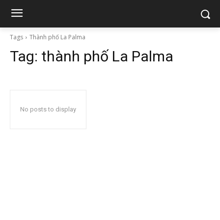
Tags
Thành phố La Palma
Tag:
thành phố La Palma
No posts to display