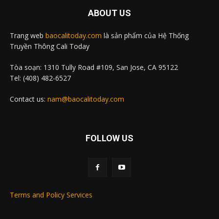
ABOUT US
Trang web
baocalitoday.com
là sản phẩm của Hệ Thống
Truyền Thông Cali Today
Tòa soạn: 1310 Tully Road #109, San Jose, CA 95122
Tel: (408) 482-6527
Contact us:
nam@baocalitoday.com
FOLLOW US
Terms and Policy Services