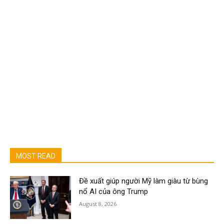
MOST READ
Đề xuất giúp người Mỹ làm giàu từ bùng
nổ AI của ông Trump
August 8, 2026