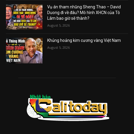
Vụ án tham nhũng Sheng Thao – David
Duong đi về đâu? Mô hình XHCN của Tô
Lâm bao giờ sẽ thành?
August 5, 2026
Khủng hoảng kim cương vàng Việt Nam
August 5, 2026