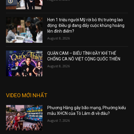
Hơn 1 triệu người Mỹ rời bỏ thị trường lao
động: Điều gì đang đẩy cuộc khủng hoảng
lên đỉnh điểm?
August 8, 2026
QUẬN CAM – BIỂU TÌNH ĐẦY KHÍ THẾ
CHỐNG CA NÔ VIỆT CỘNG QUỐC THIÊN
August 8, 2026
VIDEO MỚI NHẤT
Phương Hằng gây bão mạng, Phường kiểu
mẫu XHCN của Tô Lâm đi về đâu?
August 7, 2026