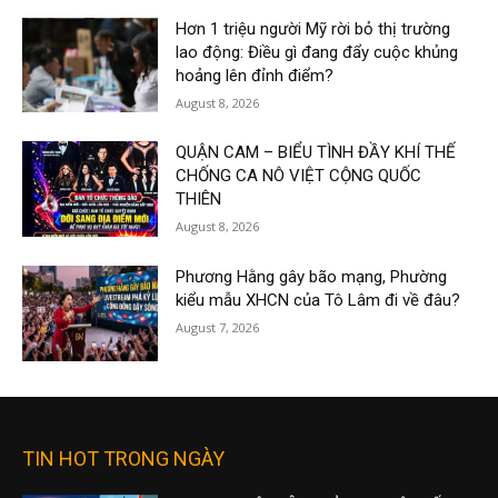
Hơn 1 triệu người Mỹ rời bỏ thị trường
lao động: Điều gì đang đẩy cuộc khủng
hoảng lên đỉnh điểm?
August 8, 2026
QUẬN CAM – BIỂU TÌNH ĐẦY KHÍ THẾ
CHỐNG CA NÔ VIỆT CỘNG QUỐC
THIÊN
August 8, 2026
Phương Hằng gây bão mạng, Phường
kiểu mẫu XHCN của Tô Lâm đi về đâu?
August 7, 2026
TIN HOT TRONG NGÀY