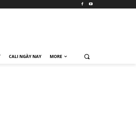
Ữ
CALI NGÀY NAY
MORE