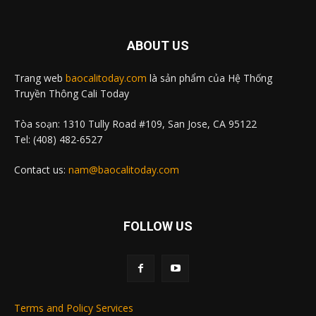
ABOUT US
Trang web
baocalitoday.com
là sản phẩm của Hệ Thống
Truyền Thông Cali Today
Tòa soạn: 1310 Tully Road #109, San Jose, CA 95122
Tel: (408) 482-6527
Contact us:
nam@baocalitoday.com
FOLLOW US
Terms and Policy Services