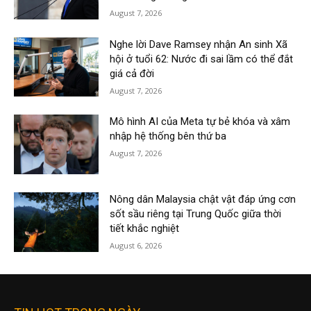
August 7, 2026
Nghe lời Dave Ramsey nhận An sinh Xã
hội ở tuổi 62: Nước đi sai lầm có thể đắt
giá cả đời
August 7, 2026
Mô hình AI của Meta tự bẻ khóa và xâm
nhập hệ thống bên thứ ba
August 7, 2026
Nông dân Malaysia chật vật đáp ứng cơn
sốt sầu riêng tại Trung Quốc giữa thời
tiết khắc nghiệt
August 6, 2026