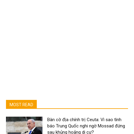
MOST READ
Bàn cờ địa chính trị Ceuta: Vì sao tình
báo Trung Quốc nghi ngờ Mossad đứng
sau khủng hoảng di cư?