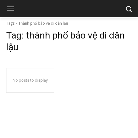
Tags
Thành phố bảo vệ di dân lậu
Tag:
thành phố bảo vệ di dân
lậu
No posts to display