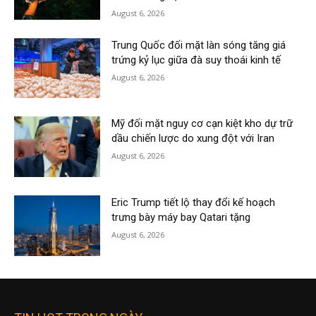
August 6, 2026
Trung Quốc đối mặt làn sóng tăng giá
trứng kỷ lục giữa đà suy thoái kinh tế
August 6, 2026
Mỹ đối mặt nguy cơ cạn kiệt kho dự trữ
dầu chiến lược do xung đột với Iran
August 6, 2026
Eric Trump tiết lộ thay đổi kế hoạch
trưng bày máy bay Qatari tặng
August 6, 2026