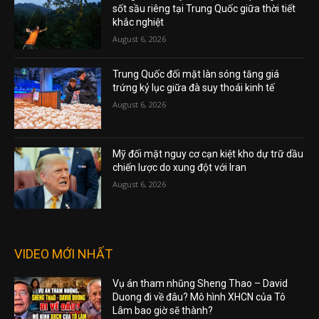
sốt sầu riêng tại Trung Quốc giữa thời tiết
khắc nghiệt
August 6, 2026
Trung Quốc đối mặt làn sóng tăng giá
trứng kỷ lục giữa đà suy thoái kinh tế
August 6, 2026
Mỹ đối mặt nguy cơ cạn kiệt kho dự trữ dầu
chiến lược do xung đột với Iran
August 6, 2026
VIDEO MỚI NHẤT
Vụ án tham nhũng Sheng Thao – David
Duong đi về đâu? Mô hình XHCN của Tô
Lâm bao giờ sẽ thành?