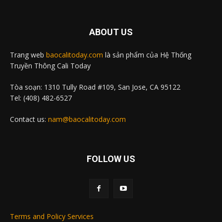
ABOUT US
Trang web
baocalitoday.com
là sản phẩm của Hệ Thống
Truyền Thông Cali Today
Tòa soạn: 1310 Tully Road #109, San Jose, CA 95122
Tel: (408) 482-6527
Contact us:
nam@baocalitoday.com
FOLLOW US
Terms and Policy Services