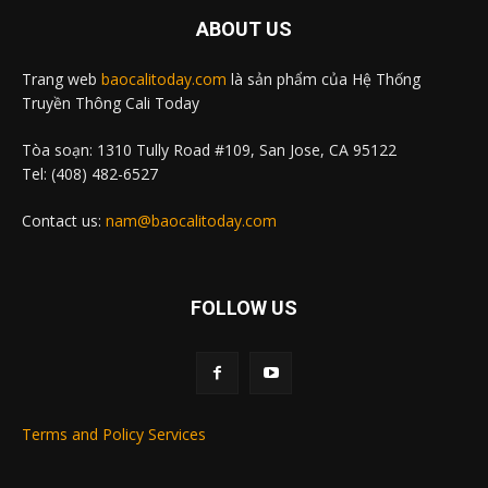
ABOUT US
Trang web
baocalitoday.com
là sản phẩm của Hệ Thống
Truyền Thông Cali Today
Tòa soạn: 1310 Tully Road #109, San Jose, CA 95122
Tel: (408) 482-6527
Contact us:
nam@baocalitoday.com
FOLLOW US
Terms and Policy Services