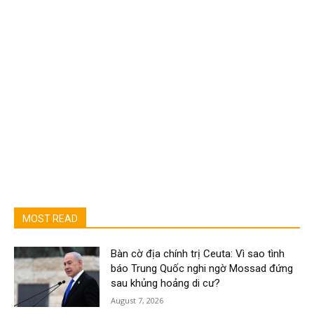
MOST READ
Bàn cờ địa chính trị Ceuta: Vì sao tình
báo Trung Quốc nghi ngờ Mossad đứng
sau khủng hoảng di cư?
August 7, 2026