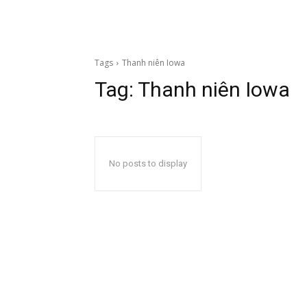
Tags
Thanh niên Iowa
Tag:
Thanh niên Iowa
No posts to display