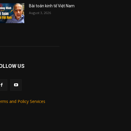
Bài toán kinh tế Việt Nam
August 3, 2026
OLLOW US
rms and Policy Services