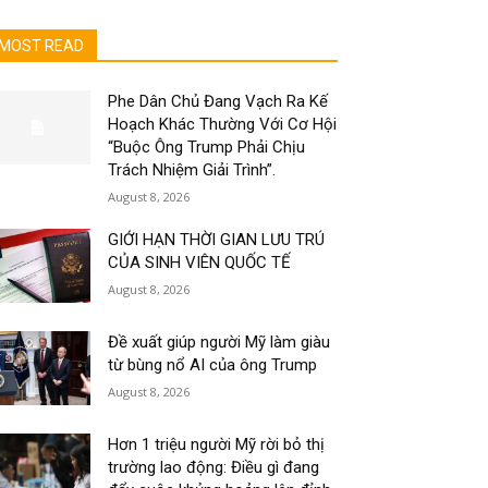
MOST READ
Phe Dân Chủ Đang Vạch Ra Kế
Hoạch Khác Thường Với Cơ Hội
“Buộc Ông Trump Phải Chịu
Trách Nhiệm Giải Trình”.
August 8, 2026
GIỚI HẠN THỜI GIAN LƯU TRÚ
CỦA SINH VIÊN QUỐC TẾ
August 8, 2026
Đề xuất giúp người Mỹ làm giàu
từ bùng nổ AI của ông Trump
August 8, 2026
Hơn 1 triệu người Mỹ rời bỏ thị
trường lao động: Điều gì đang