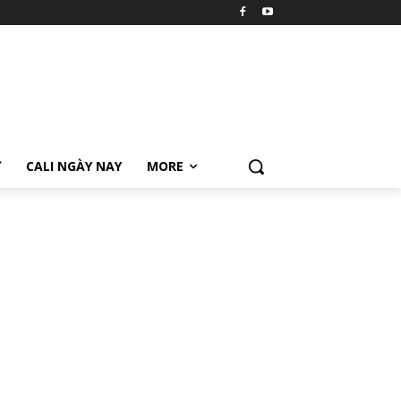
Ữ
CALI NGÀY NAY
MORE