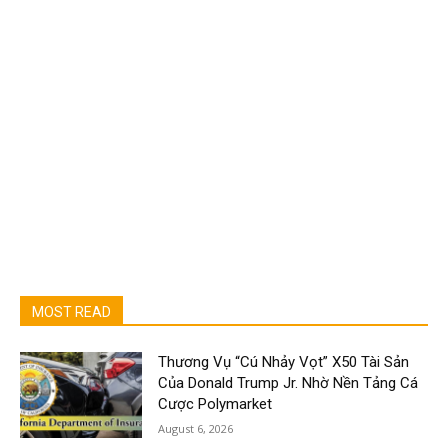
MOST READ
Thương Vụ “Cú Nhảy Vọt” X50 Tài Sản
Của Donald Trump Jr. Nhờ Nền Tảng Cá
Cược Polymarket
August 6, 2026