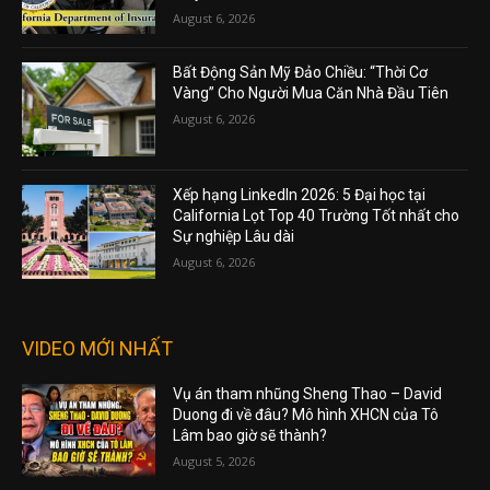
August 6, 2026
Bất Động Sản Mỹ Đảo Chiều: “Thời Cơ
Vàng” Cho Người Mua Căn Nhà Đầu Tiên
August 6, 2026
Xếp hạng LinkedIn 2026: 5 Đại học tại
California Lọt Top 40 Trường Tốt nhất cho
Sự nghiệp Lâu dài
August 6, 2026
VIDEO MỚI NHẤT
Vụ án tham nhũng Sheng Thao – David
Duong đi về đâu? Mô hình XHCN của Tô
Lâm bao giờ sẽ thành?
August 5, 2026