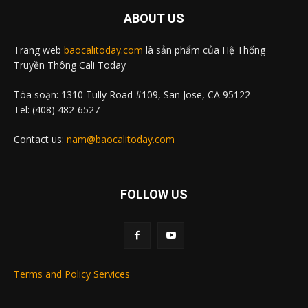
ABOUT US
Trang web
baocalitoday.com
là sản phẩm của Hệ Thống
Truyền Thông Cali Today
Tòa soạn: 1310 Tully Road #109, San Jose, CA 95122
Tel: (408) 482-6527
Contact us:
nam@baocalitoday.com
FOLLOW US
Terms and Policy Services