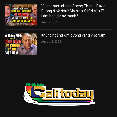
Vụ án tham nhũng Sheng Thao – David
Duong đi về đâu? Mô hình XHCN của Tô
Lâm bao giờ sẽ thành?
August 5, 2026
Khủng hoảng kim cương vàng Việt Nam
August 5, 2026