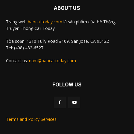
ABOUT US
Trang web
baocalitoday.com
là sản phẩm của Hệ Thống
Truyền Thông Cali Today
Tòa soạn: 1310 Tully Road #109, San Jose, CA 95122
Tel: (408) 482-6527
Contact us:
nam@baocalitoday.com
FOLLOW US
Terms and Policy Services