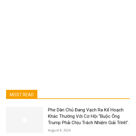
MOST READ
Phe Dân Chủ Đang Vạch Ra Kế Hoạch
Khác Thường Với Cơ Hội “Buộc Ông
Trump Phải Chịu Trách Nhiệm Giải Trình”.
August 8, 2026