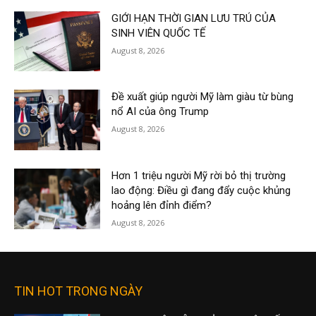
GIỚI HẠN THỜI GIAN LƯU TRÚ CỦA
SINH VIÊN QUỐC TẾ
August 8, 2026
Đề xuất giúp người Mỹ làm giàu từ bùng
nổ AI của ông Trump
August 8, 2026
Hơn 1 triệu người Mỹ rời bỏ thị trường
lao động: Điều gì đang đẩy cuộc khủng
hoảng lên đỉnh điểm?
August 8, 2026
TIN HOT TRONG NGÀY