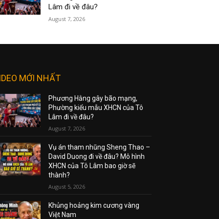
Lâm đi về đâu?
August 7, 2026
IDEO MỚI NHẤT
Phương Hằng gây bão mạng,
Phường kiểu mẫu XHCN của Tô
Lâm đi về đâu?
August 7, 2026
Vụ án tham nhũng Sheng Thao –
David Duong đi về đâu? Mô hình
XHCN của Tô Lâm bao giờ sẽ
thành?
August 5, 2026
Khủng hoảng kim cương vàng
Việt Nam