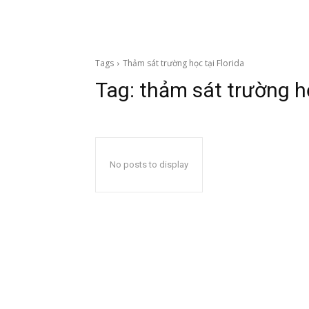
Tags
Thảm sát trường học tại Florida
Tag:
thảm sát trường họ
No posts to display