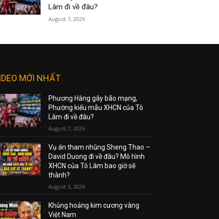
Lâm đi về đâu?
August 7, 2026
IDEO MỚI NHẤT
Phương Hằng gây bão mạng,
Phường kiểu mẫu XHCN của Tô
Lâm đi về đâu?
August 7, 2026
Vụ án tham nhũng Sheng Thao –
David Duong đi về đâu? Mô hình
XHCN của Tô Lâm bao giờ sẽ
thành?
August 5, 2026
Khủng hoảng kim cương vàng
Việt Nam