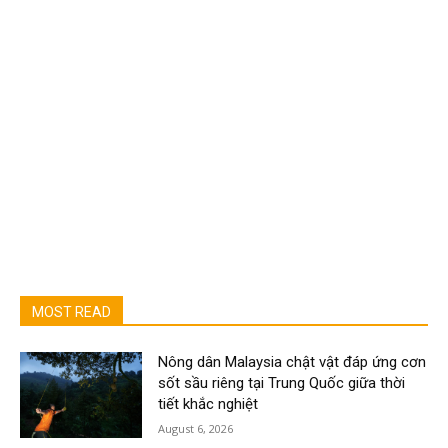
MOST READ
Nông dân Malaysia chật vật đáp ứng cơn
sốt sầu riêng tại Trung Quốc giữa thời
tiết khắc nghiệt
August 6, 2026