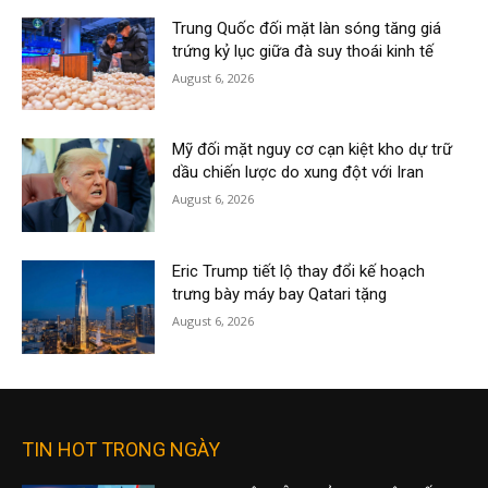
Trung Quốc đối mặt làn sóng tăng giá
trứng kỷ lục giữa đà suy thoái kinh tế
August 6, 2026
Mỹ đối mặt nguy cơ cạn kiệt kho dự trữ
dầu chiến lược do xung đột với Iran
August 6, 2026
Eric Trump tiết lộ thay đổi kế hoạch
trưng bày máy bay Qatari tặng
August 6, 2026
TIN HOT TRONG NGÀY