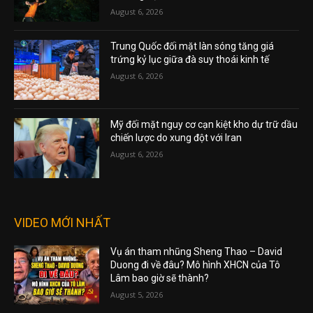
August 6, 2026
Trung Quốc đối mặt làn sóng tăng giá
trứng kỷ lục giữa đà suy thoái kinh tế
August 6, 2026
Mỹ đối mặt nguy cơ cạn kiệt kho dự trữ dầu
chiến lược do xung đột với Iran
August 6, 2026
VIDEO MỚI NHẤT
Vụ án tham nhũng Sheng Thao – David
Duong đi về đâu? Mô hình XHCN của Tô
Lâm bao giờ sẽ thành?
August 5, 2026