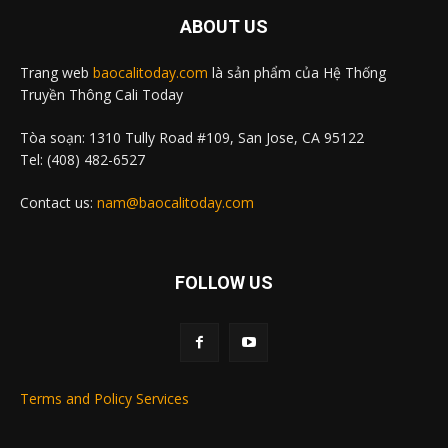
ABOUT US
Trang web
baocalitoday.com
là sản phẩm của Hệ Thống
Truyền Thông Cali Today
Tòa soạn: 1310 Tully Road #109, San Jose, CA 95122
Tel: (408) 482-6527
Contact us:
nam@baocalitoday.com
FOLLOW US
Terms and Policy Services