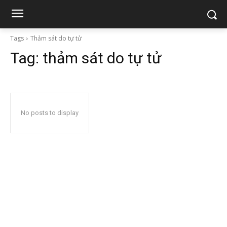
Tags
Thảm sát do tự tử
Tag:
thảm sát do tự tử
No posts to display