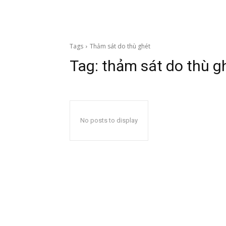
Tags
Thảm sát do thù ghét
Tag:
thảm sát do thù g
No posts to display