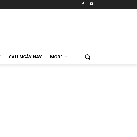
Ữ
CALI NGÀY NAY
MORE