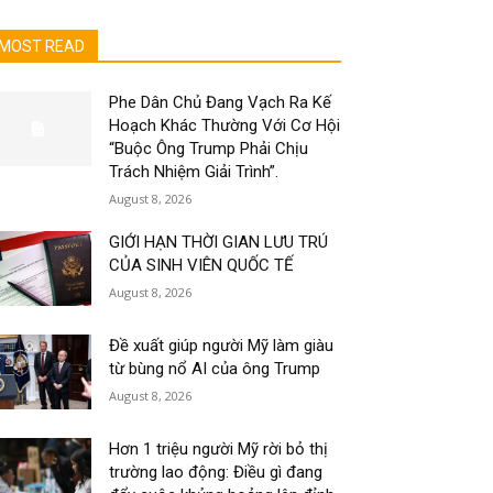
MOST READ
Phe Dân Chủ Đang Vạch Ra Kế
Hoạch Khác Thường Với Cơ Hội
“Buộc Ông Trump Phải Chịu
Trách Nhiệm Giải Trình”.
August 8, 2026
GIỚI HẠN THỜI GIAN LƯU TRÚ
CỦA SINH VIÊN QUỐC TẾ
August 8, 2026
Đề xuất giúp người Mỹ làm giàu
từ bùng nổ AI của ông Trump
August 8, 2026
Hơn 1 triệu người Mỹ rời bỏ thị
trường lao động: Điều gì đang