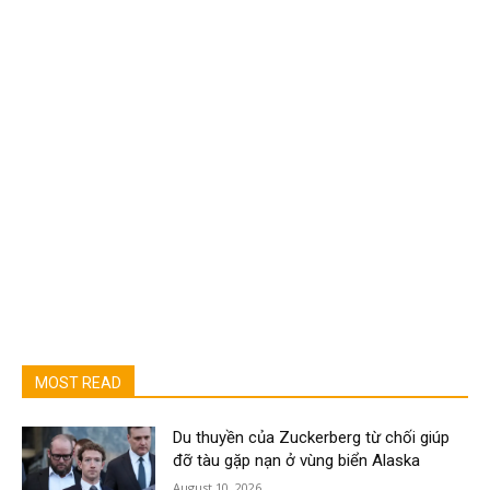
MOST READ
Du thuyền của Zuckerberg từ chối giúp
đỡ tàu gặp nạn ở vùng biển Alaska
August 10, 2026