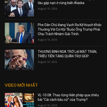
tàu gặp nạn ở vùng biển Alaska
August 10, 2026
Phe Dân Chủ Đang Vạch Ra Kế Hoạch Khác
Thường Với Cơ Hội “Buộc Ông Trump Phải
Chịu Trách Nhiệm Giải Trình.
August 10, 2026
THƯƠNG BINH NGA TRỞ LẠI MẶT TRẬN,
TRIỀU TIÊN TĂNG QUÂN TRỢ GIÚP
August 10, 2026
VIDEO MỚI NHẤT
VL-10.08: Thao túng Hiến pháp qua chiêu
bài “Cải cách bầu cử” của Trump?
August 10, 2026