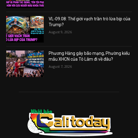
VL-09.08: Thế giới vạch trần trò lừa bịp của
Trump?
August 9, 2026
Phương Hằng gây bão mạng, Phường kiểu
mẫu XHCN của Tô Lâm đi về đâu?
August 7, 2026