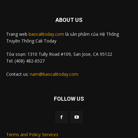
ABOUT US
Trang web
baocalitoday.com
là sản phẩm của Hệ Thống
Truyền Thông Cali Today
Tòa soạn: 1310 Tully Road #109, San Jose, CA 95122
Tel: (408) 482-6527
Contact us:
nam@baocalitoday.com
FOLLOW US
Terms and Policy Services