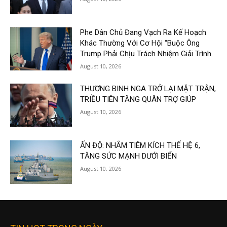
Phe Dân Chủ Đang Vạch Ra Kế Hoạch
Khác Thường Với Cơ Hội “Buộc Ông
Trump Phải Chịu Trách Nhiệm Giải Trình.
August 10, 2026
THƯƠNG BINH NGA TRỞ LẠI MẶT TRẬN,
TRIỀU TIÊN TĂNG QUÂN TRỢ GIÚP
August 10, 2026
ẤN ĐỘ: NHẮM TIÊM KÍCH THẾ HỆ 6,
TĂNG SỨC MẠNH DƯỚI BIỂN
August 10, 2026