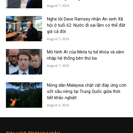
August 7, 2026
Nghe lời Dave Ramsey nhận An sinh Xã
hội ở tuổi 62: Nước đi sai lầm có thể đắt
giá cả đời
August 7, 2026
Mô hình AI của Meta tự bẻ khóa và xâm
nhập hệ thống bên thứ ba
August 7, 2026
Nông dân Malaysia chật vật đáp ứng cơn
sốt sầu riêng tại Trung Quốc giữa thời
tiết khắc nghiệt
August 6, 2026