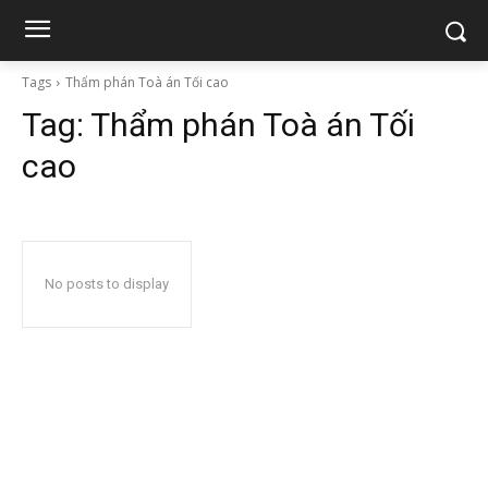
Tags
Thẩm phán Toà án Tối cao
Tag:
Thẩm phán Toà án Tối
cao
No posts to display