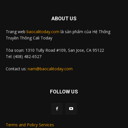
ABOUT US
Trang web
baocalitoday.com
là sản phẩm của Hệ Thống
Truyền Thông Cali Today
Tòa soạn: 1310 Tully Road #109, San Jose, CA 95122
Tel: (408) 482-6527
Contact us:
nam@baocalitoday.com
FOLLOW US
Terms and Policy Services