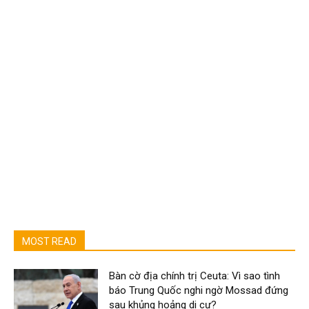
MOST READ
Bàn cờ địa chính trị Ceuta: Vì sao tình
báo Trung Quốc nghi ngờ Mossad đứng
sau khủng hoảng di cư?