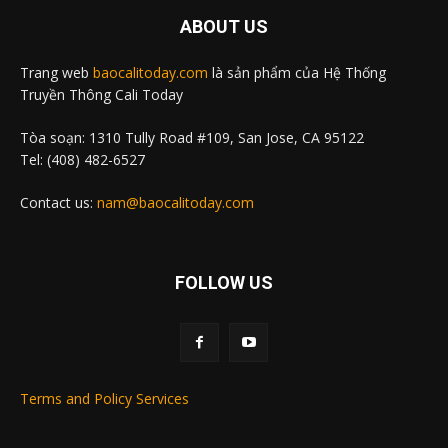
ABOUT US
Trang web
baocalitoday.com
là sản phẩm của Hệ Thống
Truyền Thông Cali Today
Tòa soạn: 1310 Tully Road #109, San Jose, CA 95122
Tel: (408) 482-6527
Contact us:
nam@baocalitoday.com
FOLLOW US
Terms and Policy Services