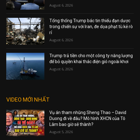
August 6, 2026
Tổng thống Trump bác tin thiếu đạn dược
trong chiến sự với Iran, đe dọa phạt tù kẻ rò
rỉ
August 6, 2026
Trump trả tiền cho một công ty năng lượng
để bỏ quyền khai thác điện gió ngoài khơi
August 6, 2026
VIDEO MỚI NHẤT
Vụ án tham nhũng Sheng Thao – David
Duong đi về đâu? Mô hình XHCN của Tô
Lâm bao giờ sẽ thành?
August 5, 2026