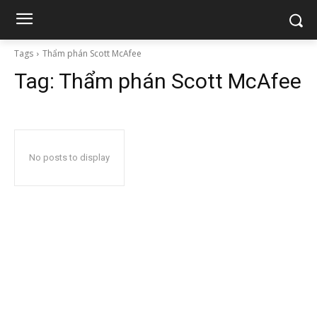
Tags
Thẩm phán Scott McAfee
Tag:
Thẩm phán Scott McAfee
No posts to display