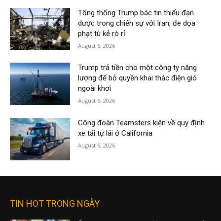
Tổng thống Trump bác tin thiếu đạn
dược trong chiến sự với Iran, đe dọa
phạt tù kẻ rò rỉ
August 6, 2026
Trump trả tiền cho một công ty năng
lượng để bỏ quyền khai thác điện gió
ngoài khơi
August 6, 2026
Công đoàn Teamsters kiện về quy định
xe tải tự lái ở California
August 6, 2026
TIN HOT TRONG NGÀY